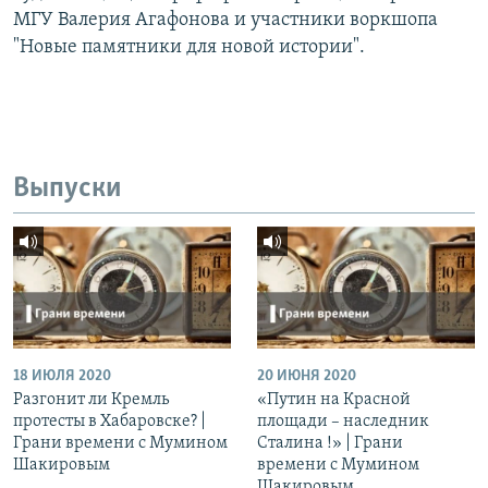
МГУ Валерия Агафонова и участники воркшопа
"Новые памятники для новой истории".
Выпуски
18 ИЮЛЯ 2020
20 ИЮНЯ 2020
Разгонит ли Кремль
«Путин на Красной
протесты в Хабаровске? |
площади – наследник
Грани времени с Мумином
Сталина !» | Грани
Шакировым
времени с Мумином
Шакировым