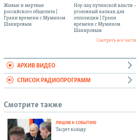
Живые и мертвые
Ноу-хау путинской власти –
российского общепита |
уголовный капкан для
Грани времени с Мумином
оппозиции | Грани
Шакировым
времени с Мумином
Шакировым
Смотреть все части
АРХИВ ВИДЕО
СПИСОК РАДИОПРОГРАММ
Смотрите также
ЛИЦОМ К СОБЫТИЮ
Тасует колоду