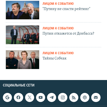
ЛИЦОМ К СОБЫТИЮ
"Путину не спасти рейтинг"
ЛИЦОМ К СОБЫТИЮ
Путин откажется от Донбасса?
ЛИЦОМ К СОБЫТИЮ
Тайны Собчак
СОЦИАЛЬНЫЕ СЕТИ