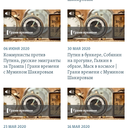
06 ИЮНЯ 2020
30 МАЯ 2020
Коммунисты против
Путин в бункере, Собянин
Путина, русские эмигранты
на прогулке, Галкин в
за Трампа | Грани времени
образе, Маск в космосе |
с Мумином Шакировым
Грани времени с Мумином
Шакировым
23 МАЯ 2020
16 МАЯ 2020