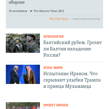
АРХЕОЛОГИЯ
Балтийский рубеж. Грозит
ли Балтии нападение
России?
АТЛАС МИРА
Испытание Ираном. Что
скрывают улыбки Трампа
и принца Мухаммеда
ПРОЕКТ ЕВРОПА