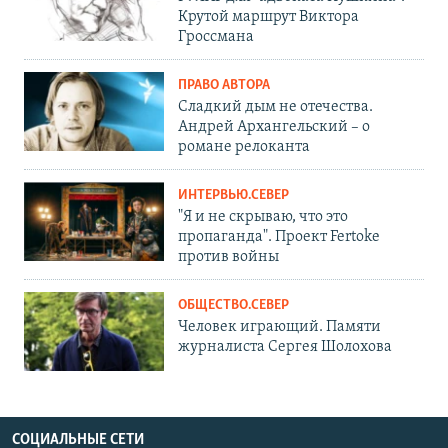
Крутой маршрут Виктора
Гроссмана
ПРАВО АВТОРА
Сладкий дым не отечества.
Андрей Архангельский – о
романе релоканта
ИНТЕРВЬЮ.СЕВЕР
"Я и не скрываю, что это
пропаганда". Проект Fertoke
против войны
ОБЩЕСТВО.СЕВЕР
Человек играющий. Памяти
журналиста Сергея Шолохова
СОЦИАЛЬНЫЕ СЕТИ