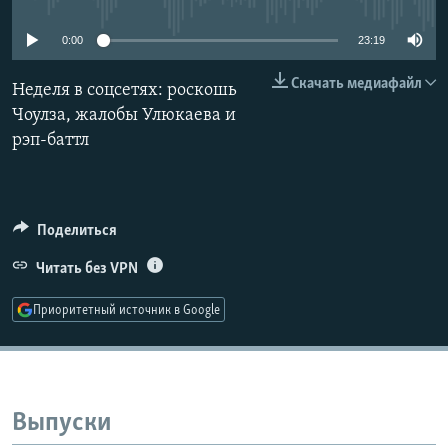
РАСПИСАНИЕ ВЕЩАНИЯ
0:00
23:19
ПОДПИШИТЕСЬ НА РАССЫЛКУ
Скачать медиафайл
Неделя в соцсетях: роскошь
СОЦИАЛЬНЫЕ СЕТИ
Чоулза, жалобы Улюкаева и
рэп-баттл
Поделиться
Все сайты РСЕ/РС
Читать без VPN
Приоритетный источник в Google
Выпуски