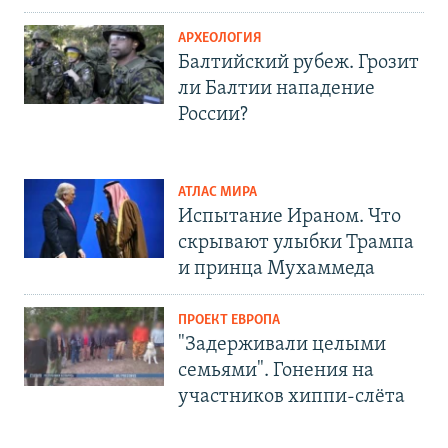
АРХЕОЛОГИЯ
Балтийский рубеж. Грозит
ли Балтии нападение
России?
АТЛАС МИРА
Испытание Ираном. Что
скрывают улыбки Трампа
и принца Мухаммеда
ПРОЕКТ ЕВРОПА
"Задерживали целыми
семьями". Гонения на
участников хиппи-слёта