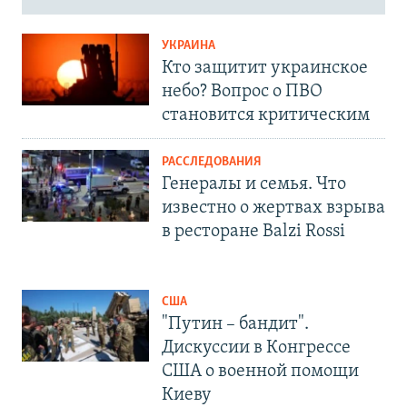
УКРАИНА
Кто защитит украинское
небо? Вопрос о ПВО
становится критическим
РАССЛЕДОВАНИЯ
Генералы и семья. Что
известно о жертвах взрыва
в ресторане Balzi Rossi
США
"Путин – бандит".
Дискуссии в Конгрессе
США о военной помощи
Киеву