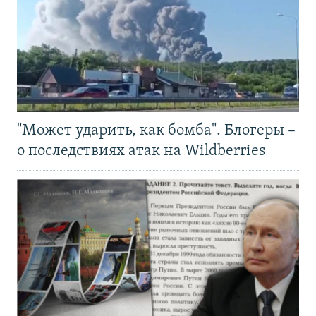
"Может ударить, как бомба". Блогеры –
о последствиях атак на Wildberries