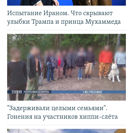
Испытание Ираном. Что скрывают
улыбки Трампа и принца Мухаммеда
"Задерживали целыми семьями".
Гонения на участников хиппи-слёта