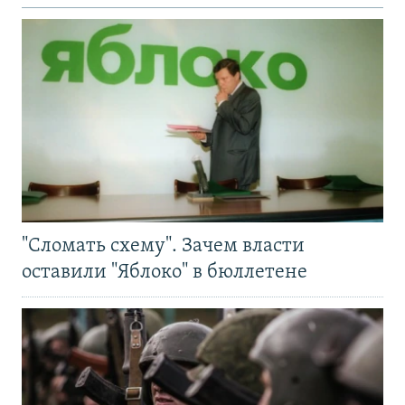
"Сломать схему". Зачем власти
оставили "Яблоко" в бюллетене