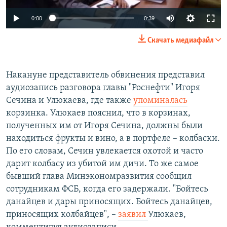
0:00
0:39
Скачать медиафайл
Накануне представитель обвинения представил
аудиозапись разговора главы "Роснефти" Игоря
Сечина и Улюкаева, где также
упоминалась
корзинка. Улюкаев пояснил, что в корзинах,
полученных им от Игоря Сечина, должны были
находиться фрукты и вино, а в портфеле – колбаски.
По его словам, Сечин увлекается охотой и часто
дарит колбасу из убитой им дичи. То же самое
бывший глава Минэкономразвития сообщил
сотрудникам ФСБ, когда его задержали. "Бойтесь
данайцев и дары приносящих. Бойтесь данайцев,
приносящих колбайцев", –
заявил
Улюкаев,