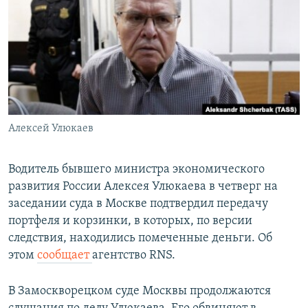
РАСПИСАНИЕ ВЕЩАНИЯ
ПОДПИШИТЕСЬ НА РАССЫЛКУ
СОЦИАЛЬНЫЕ СЕТИ
Алексей Улюкаев
Все сайты РСЕ/РС
Водитель бывшего министра экономического
развития России Алексея Улюкаева в четверг на
заседании суда в Москве подтвердил передачу
портфеля и корзинки, в которых, по версии
следствия, находились помеченные деньги. Об
этом
сообщает
агентство RNS.
В Замоскворецком суде Москвы продолжаются