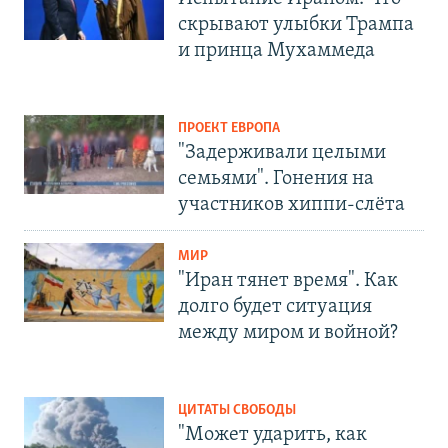
скрывают улыбки Трампа
и принца Мухаммеда
ПРОЕКТ ЕВРОПА
"Задерживали целыми
семьями". Гонения на
участников хиппи-слёта
МИР
"Иран тянет время". Как
долго будет ситуация
между миром и войной?
ЦИТАТЫ СВОБОДЫ
"Может ударить, как