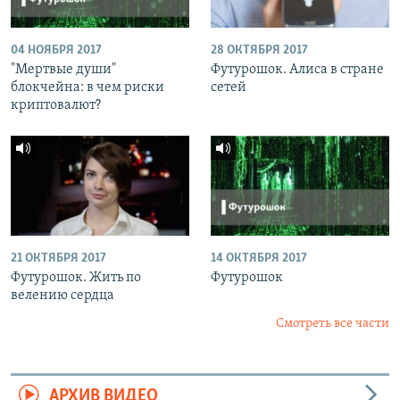
04 НОЯБРЯ 2017
28 ОКТЯБРЯ 2017
"Мертвые души"
Футурошок. Алиса в стране
блокчейна: в чем риски
сетей
криптовалют?
21 ОКТЯБРЯ 2017
14 ОКТЯБРЯ 2017
Футурошок. Жить по
Футурошок
велению сердца
Смотреть все части
АРХИВ ВИДЕО