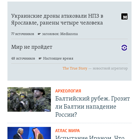
АРХЕОЛОГИЯ
Балтийский рубеж. Грозит
ли Балтии нападение
России?
АТЛАС МИРА
Испытание Ираном. Что