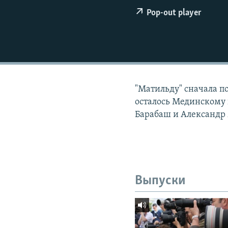
РАСПИСАНИЕ ВЕЩАНИЯ
Pop-out player
ПОДПИШИТЕСЬ НА РАССЫЛКУ
"Матильду" сначала п
осталось Мединскому 
Барабаш и Александр
Выпуски