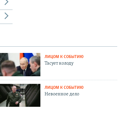
ЛИЦОМ К СОБЫТИЮ
Тасует колоду
ЛИЦОМ К СОБЫТИЮ
Невоенное дело