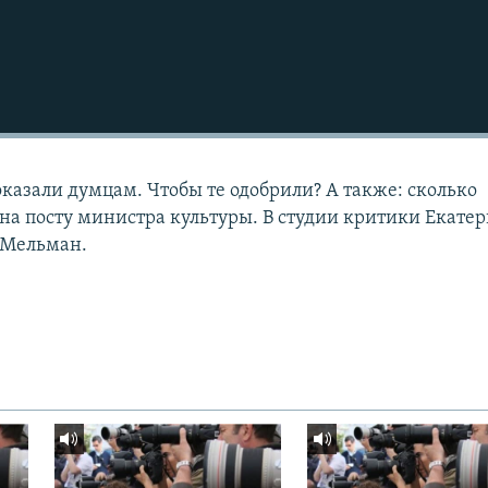
оказали думцам. Чтобы те одобрили? А также: сколько
на посту министра культуры. В студии критики Екате
 Мельман.