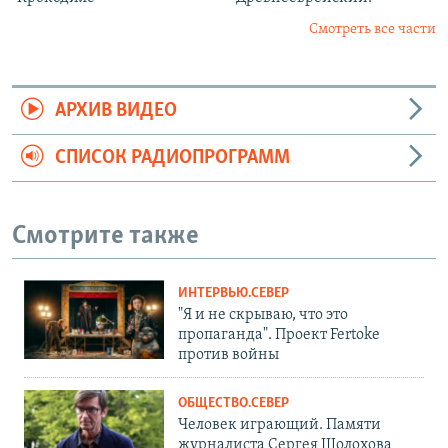
Смотреть все части
АРХИВ ВИДЕО
СПИСОК РАДИОПРОГРАММ
Смотрите также
ИНТЕРВЬЮ.СЕВЕР
"Я и не скрываю, что это
пропаганда". Проект Fertoke
против войны
ОБЩЕСТВО.СЕВЕР
Человек играющий. Памяти
журналиста Сергея Шолохова