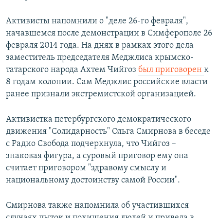
Активисты напомнили о "деле 26-го февраля",
начавшемся после демонстрации в Симферополе 26
февраля 2014 года. На днях в рамках этого дела
заместитель председателя Меджлиса крымско-
татарского народа Ахтем Чийгоз
был приговорен
к
8 годам колонии. Сам Меджлис российские власти
ранее признали экстремистской организацией.
Активистка петербургского демократического
движения "Солидарность" Ольга Смирнова в беседе
с Радио Свобода подчеркнула, что Чийгоз –
знаковая фигура, а суровый приговор ему она
считает приговором "здравому смыслу и
национальному достоинству самой России".
Смирнова также напомнила об участившихся
случаях пыток и похищения людей и привела в