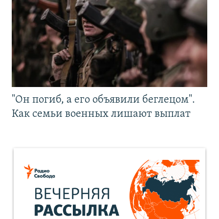
"Он погиб, а его объявили беглецом".
Как семьи военных лишают выплат