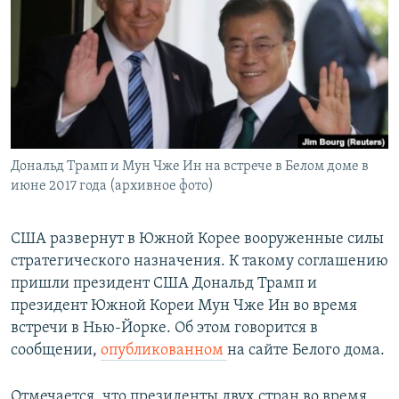
РАСПИСАНИЕ ВЕЩАНИЯ
ПОДПИШИТЕСЬ НА РАССЫЛКУ
СОЦИАЛЬНЫЕ СЕТИ
Дональд Трамп и Мун Чже Ин на встрече в Белом доме в
июне 2017 года (архивное фото)
Все сайты РСЕ/РС
США развернут в Южной Корее вооруженные силы
стратегического назначения. К такому соглашению
пришли президент США Дональд Трамп и
президент Южной Кореи Мун Чже Ин во время
встречи в Нью-Йорке. Об этом говорится в
сообщении,
опубликованном
на сайте Белого дома.
Отмечается, что президенты двух стран во время