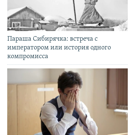
Параша Сибирячка: встреча с
императором или история одного
компромисса