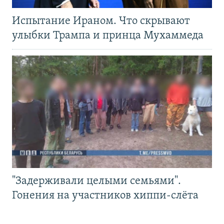
Испытание Ираном. Что скрывают
улыбки Трампа и принца Мухаммеда
"Задерживали целыми семьями".
Гонения на участников хиппи-слёта