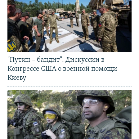
"Путин – бандит". Дискуссии в
Конгрессе США о военной помощи
Киеву