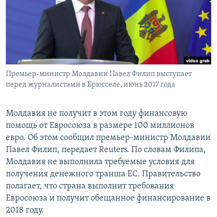
РАСПИСАНИЕ ВЕЩАНИЯ
ПОДПИШИТЕСЬ НА РАССЫЛКУ
СОЦИАЛЬНЫЕ СЕТИ
Премьер-министр Молдавии Павел Филип выступает
перед журналистами в Брюсселе, июнь 2017 года
Молдавия не получит в этом году финансовую
Все сайты РСЕ/РС
помощь от Евросоюза в размере 100 миллионов
евро. Об этом сообщил премьер-министр Молдавии
Павел Филип, передает Reuters. По словам Филипа,
Молдавия не выполнила требуемые условия для
получения денежного транша ЕС. Правительство
полагает, что страна выполнит требования
Евросоюза и получит обещанное финансирование в
2018 году.