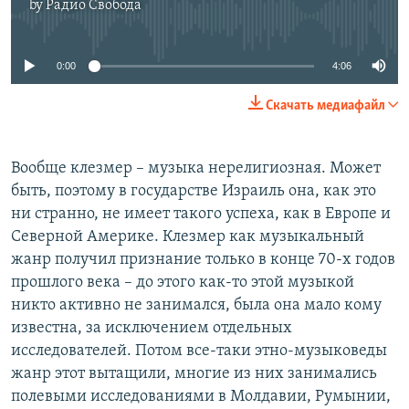
by
Радио Свобода
No media source currently available
0:00
4:06
Скачать медиафайл
Вообще клезмер – музыка нерелигиозная. Может
быть, поэтому в государстве Израиль она, как это
ни странно, не имеет такого успеха, как в Европе и
Северной Америке. Клезмер как музыкальный
жанр получил признание только в конце 70-х годов
прошлого века – до этого как-то этой музыкой
никто активно не занимался, была она мало кому
известна, за исключением отдельных
исследователей. Потом все-таки этно-музыковеды
жанр этот вытащили, многие из них занимались
полевыми исследованиями в Молдавии, Румынии,