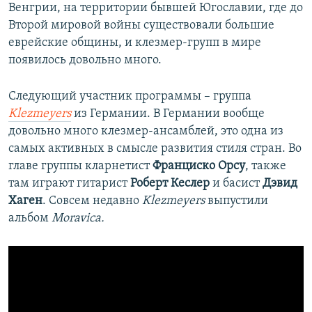
Венгрии, на территории бывшей Югославии, где до
Второй мировой войны существовали большие
еврейские общины, и клезмер-групп в мире
появилось довольно много.
Следующий участник программы – группа
Klezmeyers
из Германии. В Германии вообще
довольно много клезмер-ансамблей, это одна из
самых активных в смысле развития стиля стран. Во
главе группы кларнетист
Франциско Орсу
, также
там играют гитарист
Роберт Кеслер
и басист
Дэвид
Хаген
. Совсем недавно
Klezmeyers
выпустили
альбом
Moravica.