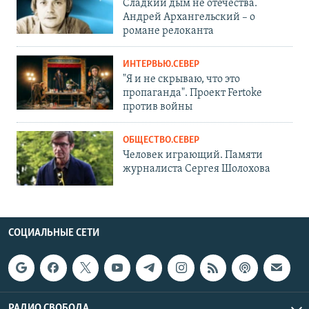
Сладкий дым не отечества.
Андрей Архангельский – о
романе релоканта
ИНТЕРВЬЮ.СЕВЕР
"Я и не скрываю, что это
пропаганда". Проект Fertoke
против войны
ОБЩЕСТВО.СЕВЕР
Человек играющий. Памяти
журналиста Сергея Шолохова
СОЦИАЛЬНЫЕ СЕТИ
РАДИО СВОБОДА