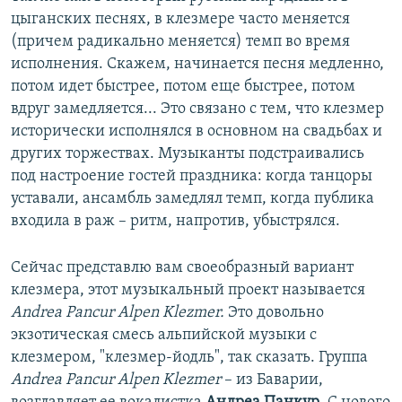
цыганских песнях, в клезмере часто меняется
(причем радикально меняется) темп во время
исполнения. Скажем, начинается песня медленно,
потом идет быстрее, потом еще быстрее, потом
вдруг замедляется... Это связано с тем, что клезмер
исторически исполнялся в основном на свадьбах и
других торжествах. Музыканты подстраивались
под настроение гостей праздника: когда танцоры
уставали, ансамбль замедлял темп, когда публика
входила в раж – ритм, напротив, убыстрялся.
Сейчас представлю вам своеобразный вариант
клезмера, этот музыкальный проект называется
Andrea Pancur Alpen Klezmer.
Это довольно
экзотическая смесь альпийской музыки с
клезмером, "клезмер-йодль", так сказать. Группа
Andrea Pancur Alpen Klezmer
– из Баварии,