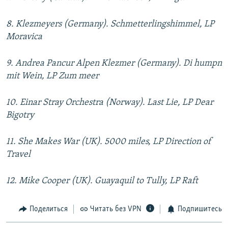
8. Klezmeyers (Germany). Schmetterlingshimmel, LP
Moravica
9. Andrea Pancur Alpen Klezmer (Germany). Di humpn
mit Wein, LP Zum meer
10. Einar Stray Orchestra (Norway). Last Lie, LP Dear
Bigotry
11. She Makes War (UK). 5000 miles, LP Direction of
Travel
12. Mike Cooper (UK). Guayaquil to Tully, LP Raft
Поделиться
Читать без VPN
Подпишитесь