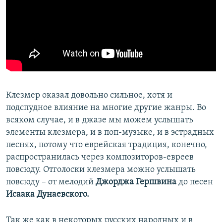
Клезмер оказал довольно сильное, хотя и
подспудное влияние на многие другие жанры. Во
всяком случае, и в джазе мы можем услышать
элементы клезмера, и в поп-музыке, и в эстрадных
песнях, потому что еврейская традиция, конечно,
распространилась через композиторов-евреев
повсюду. Отголоски клезмера можно услышать
повсюду – от мелодий
Джорджа Гершвина
до песен
Исаака Дунаевского.
Так же как в некоторых русских народных и в