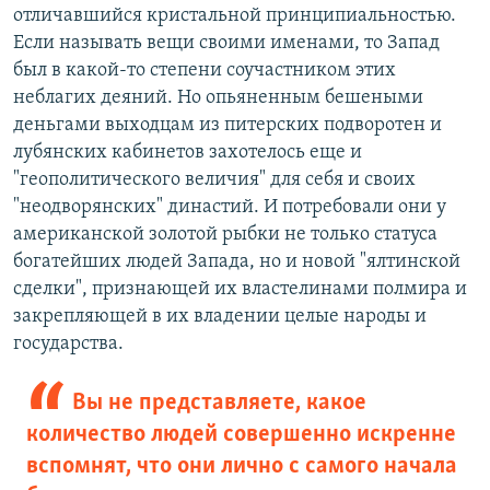
отличавшийся кристальной принципиальностью.
Если называть вещи своими именами, то Запад
был в какой-то степени соучастником этих
неблагих деяний. Но опьяненным бешеными
деньгами выходцам из питерских подворотен и
лубянских кабинетов захотелось еще и
"геополитического величия" для себя и своих
"неодворянских" династий. И потребовали они у
американской золотой рыбки не только статуса
богатейших людей Запада, но и новой "ялтинской
сделки", признающей их властелинами полмира и
закрепляющей в их владении целые народы и
государства.
Вы не представляете, какое
количество людей совершенно искренне
вспомнят, что они лично с самого начала