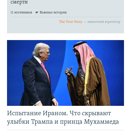
Испытание Ираном. Что скрывают
улыбки Трампа и принца Мухаммеда