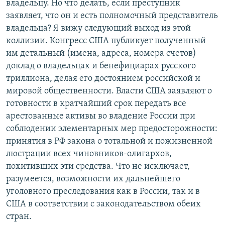
владельцу. Но что делать, если преступник
заявляет, что он и есть полномочный представитель
владельца? Я вижу следующий выход из этой
коллизии. Конгресс США публикует полученный
им детальный (имена, адреса, номера счетов)
доклад о владельцах и бенефициарах русского
триллиона, делая его достоянием российской и
мировой общественности. Власти США заявляют о
готовности в кратчайший срок передать все
арестованные активы во владение России при
соблюдении элементарных мер предосторожности:
принятия в РФ закона о тотальной и пожизненной
люстрации всех чиновников-олигархов,
похитивших эти средства. Что не исключает,
разумеется, возможности их дальнейшего
уголовного преследования как в России, так и в
США в соответствии с законодательством обеих
стран.