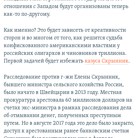
отношения с Западом будут организованы теперь
как-то по-другому.
Как именно? Это будет зависеть от креативности
сторон и во многом от того, как решится судьба
конфискованного американскими властями у
российских олигархов и чиновников триллиона.
Первой задачей будет избежать
казуса Скрынник
.
Расследование против г-жи Елены Скрынник,
бывшего министра сельского хозяйства России,
было начато в Швейцарии в 2013 году. Местная
прокуратура арестовала 60 миллионов долларов на
счетах экс-министра в рамках расследования дела
об отмывании денег, полученных преступным
путем. Но в августе 2017 года это дело было закрыто,
доступ к арестованным ранее банковским счетам