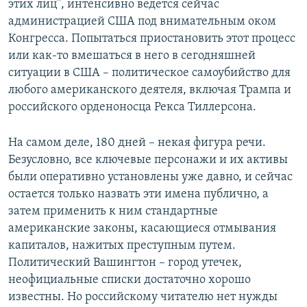
этих лиц", интенсивно ведется сейчас
администрацией США под внимательным оком
Конгресса. Попытаться приостановить этот процесс
или как-то вмешаться в него в сегодняшней
ситуации в США – политическое самоубийство для
любого американского деятеля, включая Трампа и
российского орденоносца Рекса Тиллерсона.
На самом деле, 180 дней – некая фигура речи.
Безусловно, все ключевые персонажи и их активы
были оперативно установлены уже давно, и сейчас
остается только назвать эти имена публично, а
затем применить к ним стандартные
американские законы, касающиеся отмывания
капиталов, нажитых преступным путем.
Политический Вашингтон – город утечек,
неофициальные списки достаточно хорошо
известны. Но российскому читателю нет нужды