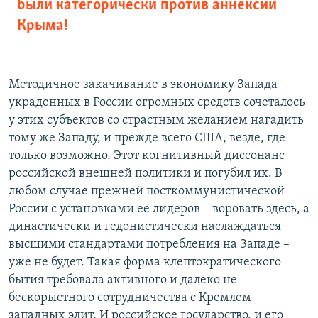
были категорически против аннексии
Крыма!
Методичное закачивание в экономику Запада
украденных в России огромных средств сочеталось
у этих субъектов со страстным желанием нагадить
тому же Западу, и прежде всего США, везде, где
только возможно. Этот когнитивный диссонанс
российской внешней политики и погубил их. В
любом случае прежней посткоммунистической
России с установками ее лидеров – воровать здесь, а
династически и гедонистически наслаждаться
высшими стандартами потребления на Западе –
уже не будет. Такая форма клептократического
бытия требовала активного и далеко не
бескорыстного сотрудничества с Кремлем
западных элит. И российское государство, и его