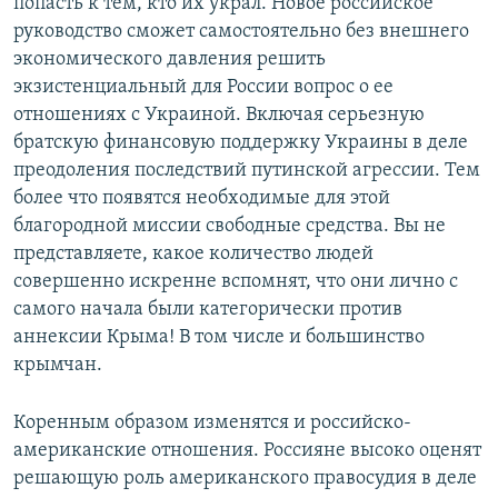
попасть к тем, кто их украл. Новое российское
руководство сможет самостоятельно без внешнего
экономического давления решить
экзистенциальный для России вопрос о ее
отношениях с Украиной. Включая серьезную
братскую финансовую поддержку Украины в деле
преодоления последствий путинской агрессии. Тем
более что появятся необходимые для этой
благородной миссии свободные средства. Вы не
представляете, какое количество людей
совершенно искренне вспомнят, что они лично с
самого начала были категорически против
аннексии Крыма! В том числе и большинство
крымчан.
Коренным образом изменятся и российско-
американские отношения. Россияне высоко оценят
решающую роль американского правосудия в деле