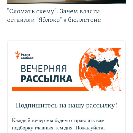
"Сломать схему". Зачем власти
оставили "Яблоко" в бюллетене