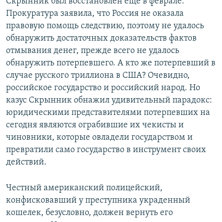
Скрынник был восстановлен еще в феврале.
Прокуратура заявила, что Россия не оказала
правовую помощь следствию, поэтому не удалось
обнаружить достаточных доказательств фактов
отмывания денег, прежде всего не удалось
обнаружить потерпевшего. А кто же потерпевший в
случае русского триллиона в США? Очевидно,
российское государство и российский народ. Но
казус Скрынник обнажил удивительный парадокс:
юридическими представителями потерпевших на
сегодня являются ограбившие их чекисты и
чиновники, которые овладели государством и
превратили само государство в инструмент своих
действий.
Честный американский полицейский,
конфисковавший у преступника украденный
кошелек, безусловно, должен вернуть его