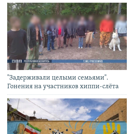
"Задерживали целыми семьями".
Гонения на участников хиппи-слёта