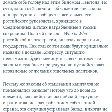
ломать себе голову над этим биномом Ньютона. По
сути, закон от 2 августа – объявление вне закона
как преступного сообщества всего высшего
российского руководства, хранящего в
Соединенных Штатах награбленные в России
сокровища. Полный список –
Who Is Who
российской клептократии, включая первых лиц
государства. Как только эти люди будут официально
названы в докладе Конгрессу, ситуацию
невозможно будет повернуть вспять, потому что
законы и судебные процедуры начнут действовать
независимо от желания отдельных политиков.
Почему же законы об отмывании капиталов не
применялись раньше? Потому что до поры до
времени, пока действия российской верхушки
ограничивались разграблением собственной
страны, эта ситуация устраивала Запад, никогда не