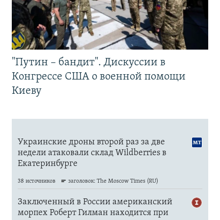
"Путин – бандит". Дискуссии в
Конгрессе США о военной помощи
Киеву