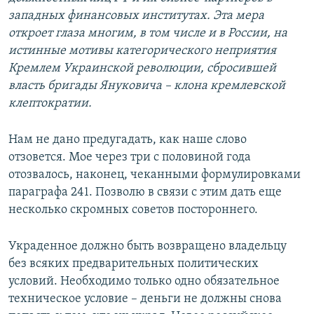
западных финансовых институтах. Эта мера
откроет глаза многим, в том числе и в России, на
истинные мотивы категорического неприятия
Кремлем Украинской революции, сбросившей
власть бригады Януковича – клона кремлевской
клептократии.
Нам не дано предугадать, как наше слово
отзовется. Мое через три с половиной года
отозвалось, наконец, чеканными формулировками
параграфа 241. Позволю в связи с этим дать еще
несколько скромных советов постороннего.
Украденное должно быть возвращено владельцу
без всяких предварительных политических
условий. Необходимо только одно обязательное
техническое условие – деньги не должны снова