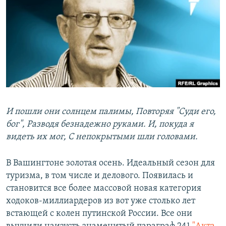
РАСПИСАНИЕ ВЕЩАНИЯ
ПОДПИШИТЕСЬ НА РАССЫЛКУ
СОЦИАЛЬНЫЕ СЕТИ
И пошли они солнцем палимы, Повторяя "Суди его,
Все сайты РСЕ/РС
бог", Разводя безнадежно руками. И, покуда я
видеть их мог, С непокрытыми шли головами.
В Вашингтоне золотая осень. Идеальный сезон для
туризма, в том числе и делового. Появилась и
становится все более массовой новая категория
ходоков-миллиардеров из вот уже столько лет
встающей с колен путинской России. Все они