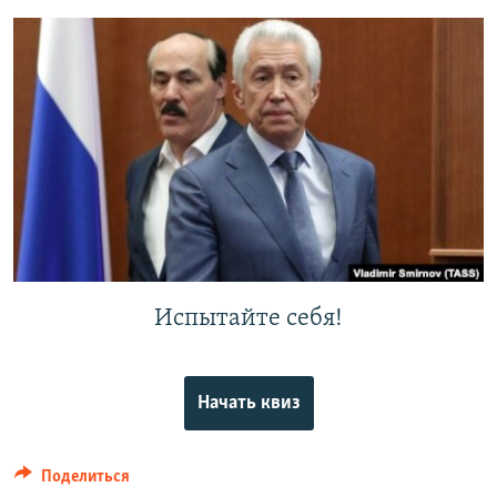
РАСПИСАНИЕ ВЕЩАНИЯ
ПОДПИШИТЕСЬ НА РАССЫЛКУ
СОЦИАЛЬНЫЕ СЕТИ
Все сайты РСЕ/РС
Испытайте себя!
Начать квиз
Поделиться