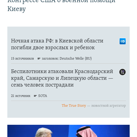
Конгрессе США о военной помощи
Киеву