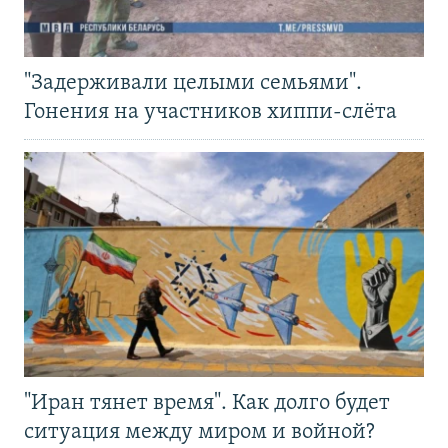
"Задерживали целыми семьями".
Гонения на участников хиппи-слёта
"Иран тянет время". Как долго будет
ситуация между миром и войной?