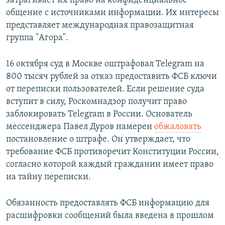
затрагивает их право на конфиденциальное
общение с источниками информации. Их интересы
представляет международная правозащитная
группа "Агора".
16 октября суд в Москве оштрафовал Telegram на
800 тысяч рублей за отказ предоставить ФСБ ключи
от переписки пользователей. Если решение суда
вступит в силу, Роскомнадзор получит право
заблокировать Telegram в России. Основатель
мессенджера Павел Дуров намерен
обжаловать
постановление о штрафе. Он утверждает, что
требование ФСБ противоречит Конституции России,
согласно которой каждый гражданин имеет право
на тайну переписки.
Обязанность предоставлять ФСБ информацию для
расшифровки сообщений была введена в прошлом