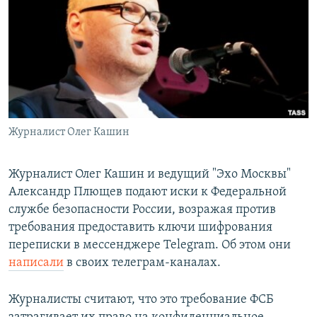
РАСПИСАНИЕ ВЕЩАНИЯ
ПОДПИШИТЕСЬ НА РАССЫЛКУ
СОЦИАЛЬНЫЕ СЕТИ
Журналист Олег Кашин
Все сайты РСЕ/РС
Журналист Олег Кашин и ведущий "Эхо Москвы"
Александр Плющев подают иски к Федеральной
службе безопасности России, возражая против
требования предоставить ключи шифрования
переписки в мессенджере Telegram. Об этом они
написали
в своих телеграм-каналах.
Журналисты считают, что это требование ФСБ