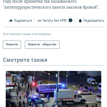
году после принятия так называемого
"антитеррористического пакета законов Яровой".
Поделиться
Читать без VPN
Подпишитесь
Этот контент также в категориях
Новости
Новости - общество
Смотрите также