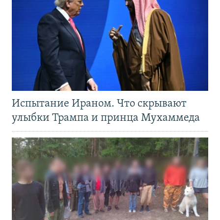
Испытание Ираном. Что скрывают
улыбки Трампа и принца Мухаммеда