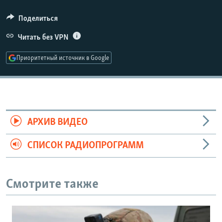
РАСПИСАНИЕ ВЕЩАНИЯ
Поделиться
ПОДПИШИТЕСЬ НА РАССЫЛКУ
Читать без VPN
СОЦИАЛЬНЫЕ СЕТИ
Приоритетный источник в Google
Все сайты РСЕ/РС
АРХИВ ВИДЕО
СПИСОК РАДИОПРОГРАММ
Смотрите также