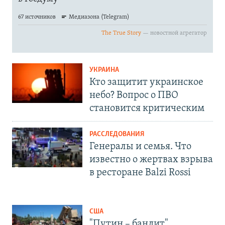
УКРАИНА
Кто защитит украинское
небо? Вопрос о ПВО
становится критическим
РАССЛЕДОВАНИЯ
Генералы и семья. Что
известно о жертвах взрыва
в ресторане Balzi Rossi
США
"Путин – бандит".