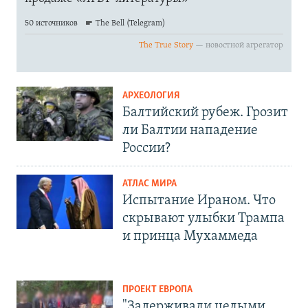
АРХЕОЛОГИЯ
Балтийский рубеж. Грозит
ли Балтии нападение
России?
АТЛАС МИРА
Испытание Ираном. Что
скрывают улыбки Трампа
и принца Мухаммеда
ПРОЕКТ ЕВРОПА
"Задерживали целыми