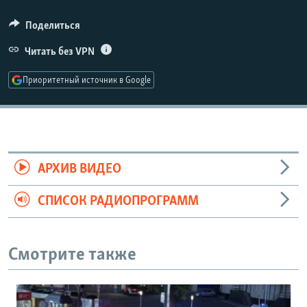
РАСПИСАНИЕ ВЕЩАНИЯ
Поделиться
ПОДПИШИТЕСЬ НА РАССЫЛКУ
Читать без VPN
СОЦИАЛЬНЫЕ СЕТИ
Приоритетный источник в Google
Все сайты РСЕ/РС
АРХИВ ВИДЕО
СПИСОК РАДИОПРОГРАММ
Смотрите также