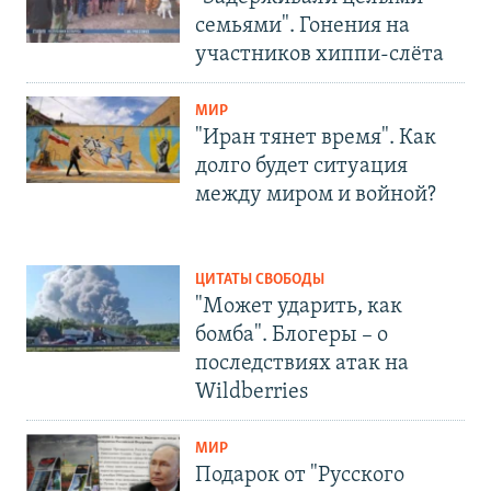
семьями". Гонения на
участников хиппи-слёта
МИР
"Иран тянет время". Как
долго будет ситуация
между миром и войной?
ЦИТАТЫ СВОБОДЫ
"Может ударить, как
бомба". Блогеры – о
последствиях атак на
Wildberries
МИР
Подарок от "Русского