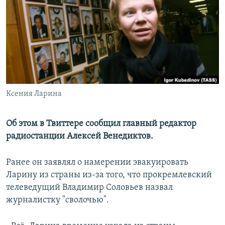
РАСПИСАНИЕ ВЕЩАНИЯ
ПОДПИШИТЕСЬ НА РАССЫЛКУ
СОЦИАЛЬНЫЕ СЕТИ
Ксения Ларина
Все сайты РСЕ/РС
Об этом в Твиттере сообщил главный редактор
радиостанции Алексей Венедиктов.
Ранее он заявлял о намерении эвакуировать
Ларину из страны из-за того, что прокремлевский
телеведущий Владимир Соловьев назвал
журналистку "сволочью".