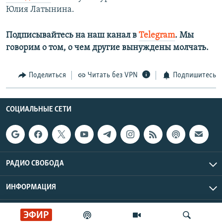
Юлия Латынина.
Подписывайтесь на наш канал в
Telegram
. Мы
говорим о том, о чем другие вынуждены молчать.
Поделиться
Читать без VPN
Подпишитесь
СОЦИАЛЬНЫЕ СЕТИ
РАДИО СВОБОДА
ИНФОРМАЦИЯ
Радио Свобода © 2026 RFE/RL, Inc. | Все права защищены.
ЭФИР