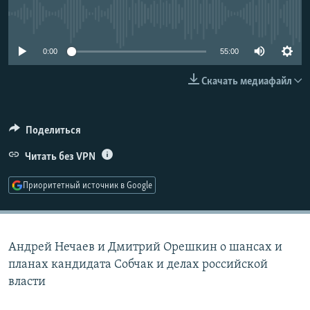
РАСПИСАНИЕ ВЕЩАНИЯ
No media source currently available
ПОДПИШИТЕСЬ НА РАССЫЛКУ
0:00
55:00
СОЦИАЛЬНЫЕ СЕТИ
Скачать медиафайл
Поделиться
Читать без VPN
Все сайты РСЕ/РС
Приоритетный источник в Google
Андрей Нечаев и Дмитрий Орешкин о шансах и
планах кандидата Собчак и делах российской
власти