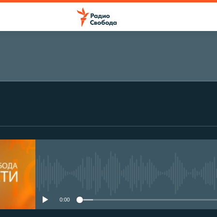
No media source currently avail
0:00