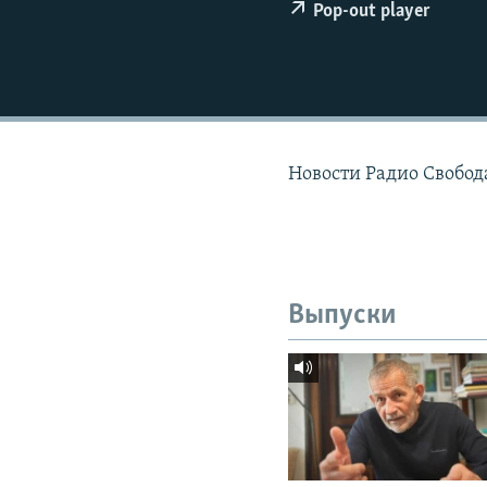
РАСПИСАНИЕ ВЕЩАНИЯ
Pop-out player
ПОДПИШИТЕСЬ НА РАССЫЛКУ
Новости Радио Свобода
Выпуски