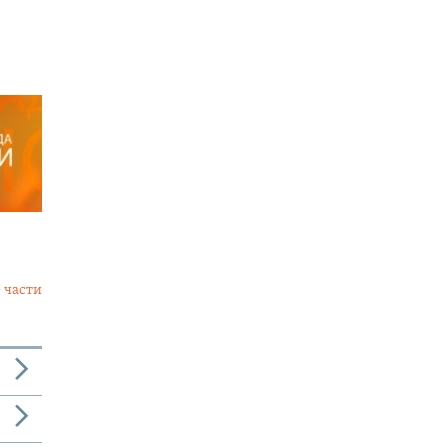
 части