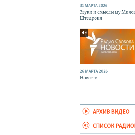
31 МАРТА 2026
Звуки и смыслы му Мило
Штедроня
26 МАРТА 2026
Новости
АРХИВ ВИДЕО
СПИСОК РАДИ