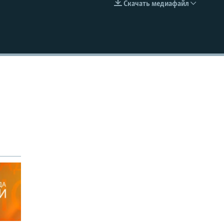
Скачать медиафайл
EMBED