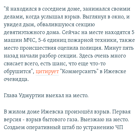
"Я находился в соседнем доме, занимался своими
делами, когда услышал взрыв. Выглянул в окно, и
увидел дым, обвалившуюся секцию
девятиэтажного дома. Сейчас на месте находятся 5
машин МЧС, 5-6 единиц пожарной техники, также
место происшествия оцепила полиция. Минут пять
назад начали разбор секции. Здесь очень много
свисает всего, есть шанс, что еще что-то
обрушится",
цитирует
"Коммерсантъ" в Ижевске
очевидца.
Глава Удмуртии выехал на место.
В жилом доме Ижевска произошёл взрыв. Первая
версия - взрыв бытового газа. Выезжаю на место.
Создаем оперативный штаб по устранению ЧП