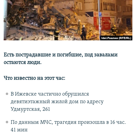
РАСПИСАНИЕ ВЕЩАНИЯ
ПОДПИШИТЕСЬ НА РАССЫЛКУ
СОЦИАЛЬНЫЕ СЕТИ
Есть пострадавшие и погибшие, под завалами
остаются люди.
Все сайты РСЕ/РС
Что известно на этот час:
В Ижевске частично обрушился
девятиэтажный жилой дом по адресу
Удмуртская, 261
По данным МЧС, трагедия произошла в 16 час.
41 мин