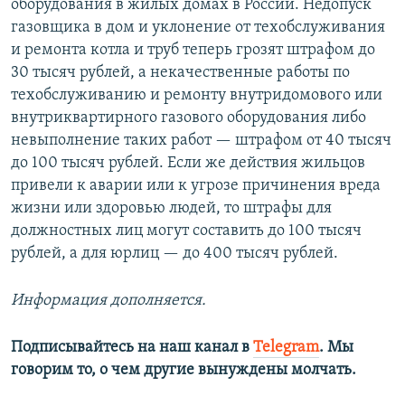
оборудования в жилых домах в России. Недопуск
газовщика в дом и уклонение от техобслуживания
и ремонта котла и труб теперь грозят штрафом до
30 тысяч рублей, а некачественные работы по
техобслуживанию и ремонту внутридомового или
внутриквартирного газового оборудования либо
невыполнение таких работ — штрафом от 40 тысяч
до 100 тысяч рублей. Если же действия жильцов
привели к аварии или к угрозе причинения вреда
жизни или здоровью людей, то штрафы для
должностных лиц могут составить до 100 тысяч
рублей, а для юрлиц — до 400 тысяч рублей. ​
Информация дополняется.
Подписывайтесь на наш канал в
Telegram
. Мы
говорим то, о чем другие вынуждены молчать.​