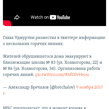
Глава Удмуртии разместил в твиттере информацию
о нескольких горячих линиях:
Жителей обрушившегося дома эвакуируют в
близлежащие школы № 83 (ул. Холмогорова, 22) и
№ 86 (ул. Холмогорова, 34). Организована работа
горячих линий.
pic.twitter.com/KvfCDrHeou
— Александр Бречалов (@brechalov)
9 ноября 2017
г.
МЧС предполагает, что в момент взрыва в