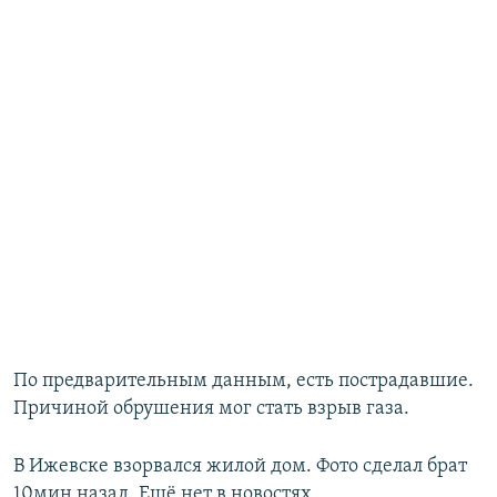
По предварительным данным, есть пострадавшие.
Причиной обрушения мог стать взрыв газа.
В Ижевске взорвался жилой дом. Фото сделал брат
10мин назад. Ещё нет в новостях