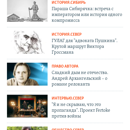
ИСТОРИЯ.СИБИРЬ
Параша Сибирячка: встреча с
императором или история одного
компромисса
ИСТОРИЯ.СЕВЕР
ГУЛАГ для "адвоката Пушкина".
Крутой маршрут Виктора
Гроссмана
ПРАВО АВТОРА
Сладкий дым не отечества.
Андрей Архангельский – о
романе релоканта
ИНТЕРВЬЮ.СЕВЕР
"Я и не скрываю, что это
пропаганда". Проект Fertoke
против войны