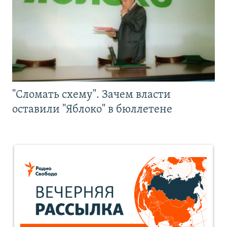
"Сломать схему". Зачем власти
оставили "Яблоко" в бюллетене