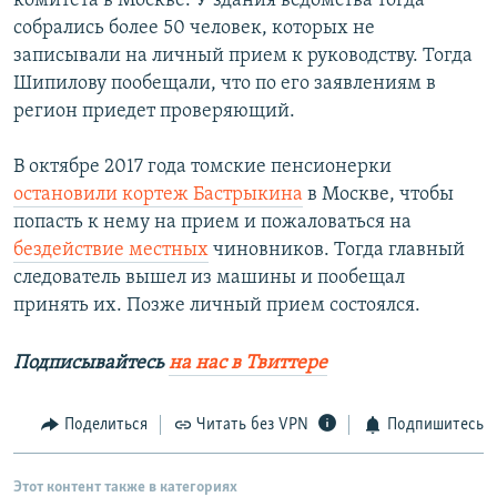
комитета в Москве. У здания ведомства тогда
собрались более 50 человек, которых не
записывали на личный прием к руководству. Тогда
Шипилову пообещали, что по его заявлениям в
регион приедет проверяющий.
В октябре 2017 года томские пенсионерки
остановили кортеж Бастрыкина
в Москве, чтобы
попасть к нему на прием и пожаловаться на
бездействие местных
чиновников. Тогда главный
следователь вышел из машины и пообещал
принять их. Позже личный прием состоялся.
Подписывайтесь
на нас в Твиттере
Поделиться
Читать без VPN
Подпишитесь
Этот контент также в категориях