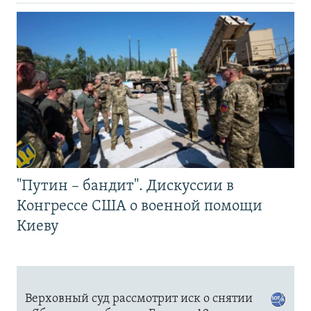
"Путин – бандит". Дискуссии в
Конгрессе США о военной помощи
Киеву