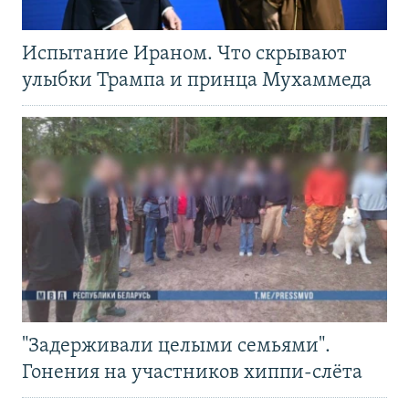
Испытание Ираном. Что скрывают
улыбки Трампа и принца Мухаммеда
"Задерживали целыми семьями".
Гонения на участников хиппи-слёта