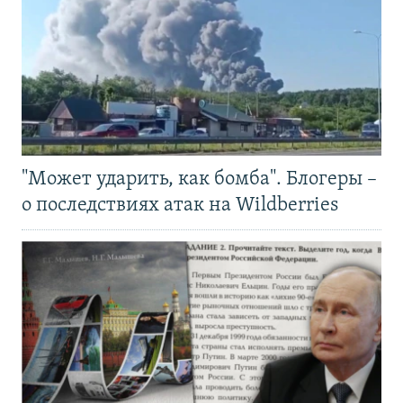
"Может ударить, как бомба". Блогеры –
о последствиях атак на Wildberries