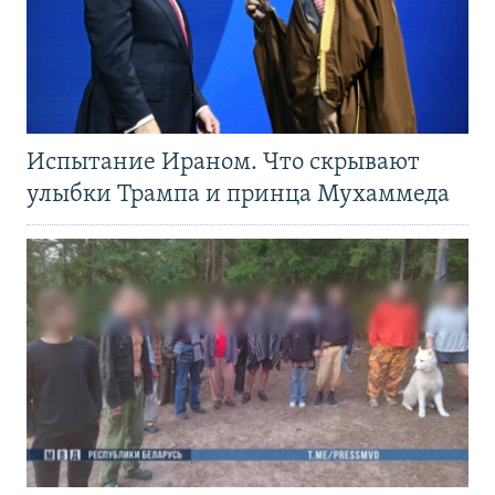
Испытание Ираном. Что скрывают
улыбки Трампа и принца Мухаммеда