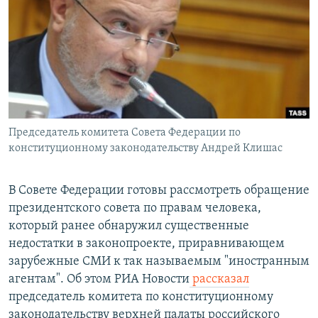
РАСПИСАНИЕ ВЕЩАНИЯ
ПОДПИШИТЕСЬ НА РАССЫЛКУ
СОЦИАЛЬНЫЕ СЕТИ
Председатель комитета Совета Федерации по
конституционному законодательству Андрей Клишас
Все сайты РСЕ/РС
В Совете Федерации готовы рассмотреть обращение
президентского совета по правам человека,
который ранее обнаружил существенные
недостатки в законопроекте, приравнивающем
зарубежные СМИ к так называемым "иностранным
агентам". Об этом РИА Новости
рассказал
председатель комитета по конституционному
законодательству верхней палаты российского