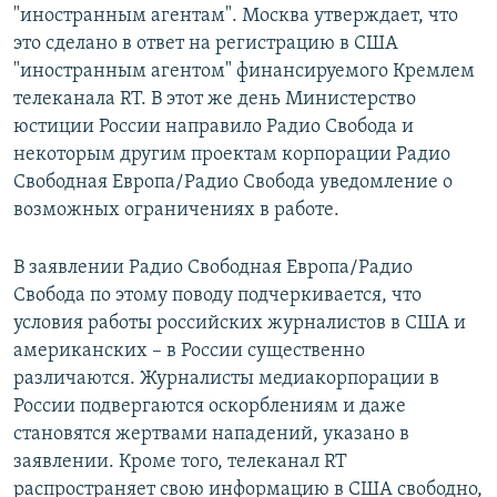
"иностранным агентам". Москва утверждает, что
это сделано в ответ на регистрацию в США
"иноcтранным агентом" финансируемого Кремлем
телеканала RT. В этот же день Министерство
юстиции России направило Радио Свобода и
некоторым другим проектам корпорации Радио
Свободная Европа/Радио Свобода уведомление о
возможных ограничениях в работе.
В заявлении Радио Свободная Европа/Радио
Свобода по этому поводу подчеркивается, что
условия работы российских журналистов в США и
американских – в России существенно
различаются. Журналисты медиакорпорации в
России подвергаются оскорблениям и даже
становятся жертвами нападений, указано в
заявлении. Кроме того, телеканал RT
распространяет свою информацию в США свободно,