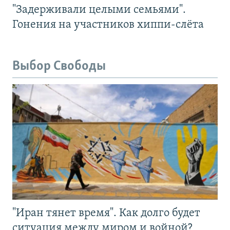
"Задерживали целыми семьями".
Гонения на участников хиппи-слёта
Выбор Свободы
"Иран тянет время". Как долго будет
ситуация между миром и войной?