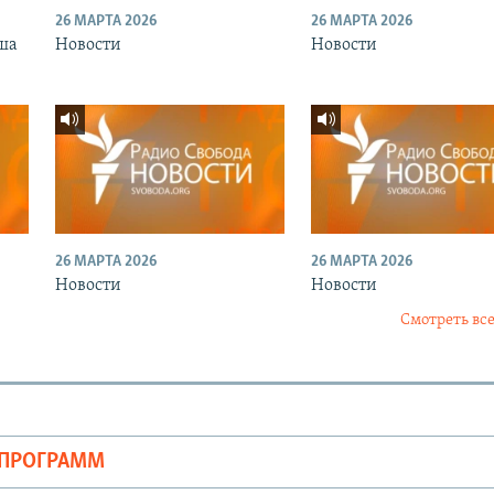
26 МАРТА 2026
26 МАРТА 2026
ша
Новости
Новости
26 МАРТА 2026
26 МАРТА 2026
Новости
Новости
Смотреть все
ОПРОГРАММ