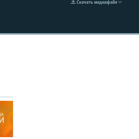
Скачать медиафайл
EMBED