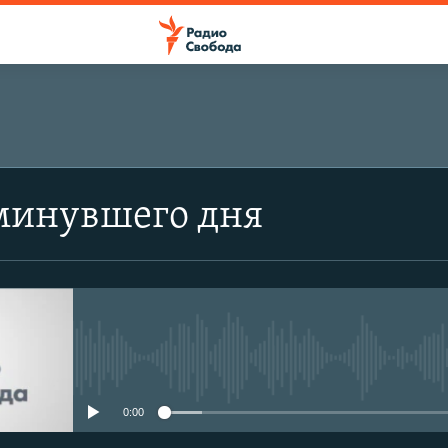
минувшего дня
No media source currently avail
0:00