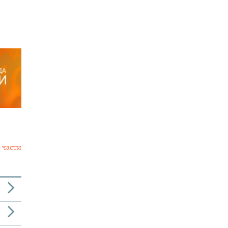
 части