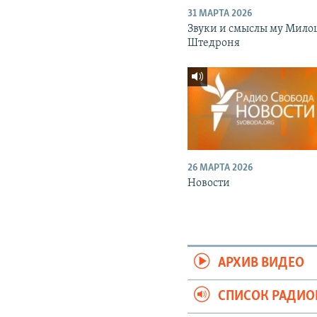
31 МАРТА 2026
Звуки и смыслы му Мило
Штедроня
26 МАРТА 2026
Новости
АРХИВ ВИДЕО
СПИСОК РАДИ