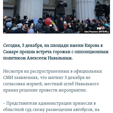
РАСПИСАНИЕ ВЕЩАНИЯ
ПОДПИШИТЕСЬ НА РАССЫЛКУ
СОЦИАЛЬНЫЕ СЕТИ
Сегодня, 3 декабря, на площади имени Кирова в
Самаре прошла встреча горожан с оппозиционным
политиком Алексеем Навальным.
Все сайты РСЕ/РС
Несмотря на распространенных в официальных
СМИ заявлениях, что митинг 3 декабря не
согласован мэрией, местный штаб Навального
принял решение провести мероприятие.
– Представители администрации принесли в
областной суд схему размещения автобусов, на