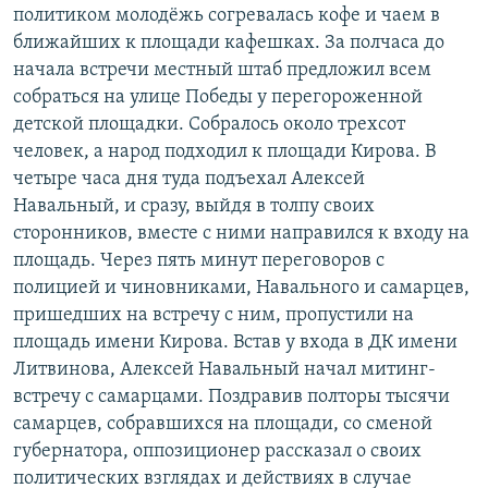
политиком молодёжь согревалась кофе и чаем в
ближайших к площади кафешках. За полчаса до
начала встречи местный штаб предложил всем
собраться на улице Победы у перегороженной
детской площадки. Собралось около трехсот
человек, а народ подходил к площади Кирова. В
четыре часа дня туда подъехал Алексей
Навальный, и сразу, выйдя в толпу своих
сторонников, вместе с ними направился к входу на
площадь. Через пять минут переговоров с
полицией и чиновниками, Навального и самарцев,
пришедших на встречу с ним, пропустили на
площадь имени Кирова. Встав у входа в ДК имени
Литвинова, Алексей Навальный начал митинг-
встречу с самарцами. Поздравив полторы тысячи
самарцев, собравшихся на площади, со сменой
губернатора, оппозиционер рассказал о своих
политических взглядах и действиях в случае