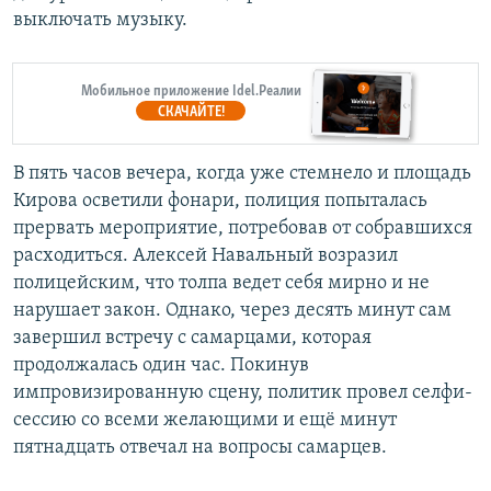
выключать музыку.
Мобильное приложение Idel.Реалии
СКАЧАЙТЕ!
В пять часов вечера, когда уже стемнело и площадь
Кирова осветили фонари, полиция попыталась
прервать мероприятие, потребовав от собравшихся
расходиться. Алексей Навальный возразил
полицейским, что толпа ведет себя мирно и не
нарушает закон. Однако, через десять минут сам
завершил встречу с самарцами, которая
продолжалась один час. Покинув
импровизированную сцену, политик провел селфи-
сессию со всеми желающими и ещё минут
пятнадцать отвечал на вопросы самарцев.