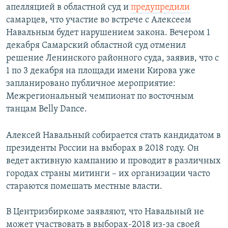
апелляцией в областной суд и
предупредили
самарцев, что участие во встрече с Алексеем
Навальным будет нарушением закона. Вечером 1
декабря Самарский областной суд отменил
решение Ленинского районного суда, заявив, что с
1 по 3 декабря на площади имени Кирова уже
запланировано публичное мероприятие:
Межрегиональный чемпионат по восточным
танцам Belly Dance.
Алексей Навальный собирается стать кандидатом в
президенты России на выборах в 2018 году. Он
ведет активную кампанию и проводит в различных
городах страны митинги – их организации часто
стараются помешать местные власти.
В Центризбиркоме заявляют, что Навальный не
может участвовать в выборах-2018 из-за своей