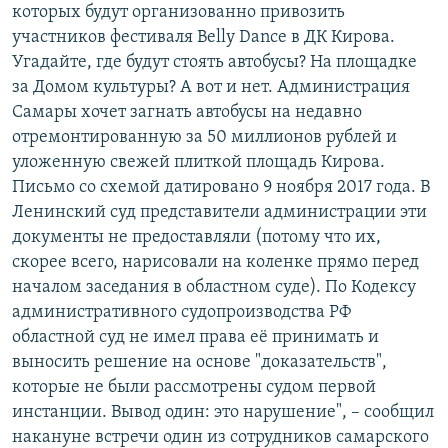
которых будут организованно привозить
участников фестиваля Belly Dance в ДК Кирова.
Угадайте, где будут стоять автобусы? На площадке
за Домом культуры? А вот и нет. Администрация
Самары хочет загнать автобусы на недавно
отремонтированную за 50 миллионов рублей и
уложенную свежей плиткой площадь Кирова.
Письмо со схемой датировано 9 ноября 2017 года. В
Ленинский суд представители администрации эти
документы не предоставляли (потому что их,
скорее всего, нарисовали на коленке прямо перед
началом заседания в областном суде). По Кодексу
административного судопроизводства РФ
областной суд не имел права её принимать и
выносить решение на основе "доказательств",
которые не были рассмотрены судом первой
инстанции. Вывод один: это нарушение", – сообщил
накануне встречи один из сотрудников самарского