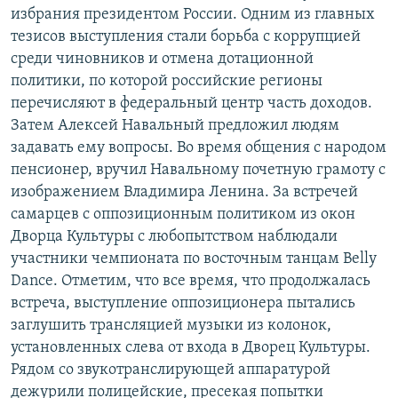
избрания президентом России. Одним из главных
тезисов выступления стали борьба с коррупцией
среди чиновников и отмена дотационной
политики, по которой российские регионы
перечисляют в федеральный центр часть доходов.
Затем Алексей Навальный предложил людям
задавать ему вопросы. Во время общения с народом
пенсионер, вручил Навальному почетную грамоту с
изображением Владимира Ленина. За встречей
самарцев с оппозиционным политиком из окон
Дворца Культуры с любопытством наблюдали
участники чемпионата по восточным танцам Belly
Dance. Отметим, что все время, что продолжалась
встреча, выступление оппозиционера пытались
заглушить трансляцией музыки из колонок,
установленных слева от входа в Дворец Культуры.
Рядом со звукотранслирующей аппаратурой
дежурили полицейские, пресекая попытки