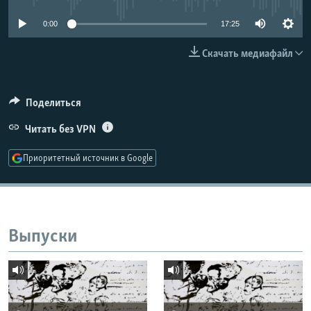
РАСПИСАНИЕ ВЕЩАНИЯ
0:00
17:25
ПОДПИШИТЕСЬ НА РАССЫЛКУ
Скачать медиафайл
СОЦИАЛЬНЫЕ СЕТИ
Поделиться
Читать без VPN
Приоритетный источник в Google
Все сайты РСЕ/РС
Выпуски