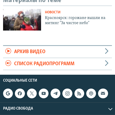
Материалы по теме
НОВОСТИ
Красноярск: горожане вышли на
митинг "За чистое небо"
АРХИВ ВИДЕО
СПИСОК РАДИОПРОГРАММ
СОЦИАЛЬНЫЕ СЕТИ
РАДИО СВОБОДА