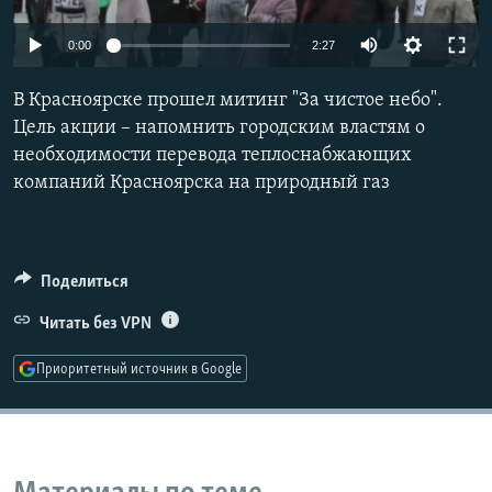
РАСПИСАНИЕ ВЕЩАНИЯ
0:00
2:27
ПОДПИШИТЕСЬ НА РАССЫЛКУ
В Красноярске прошел митинг "За чистое небо".
СОЦИАЛЬНЫЕ СЕТИ
Цель акции – напомнить городским властям о
необходимости перевода теплоснабжающих
компаний Красноярска на природный газ
Все сайты РСЕ/РС
Поделиться
Читать без VPN
Приоритетный источник в Google