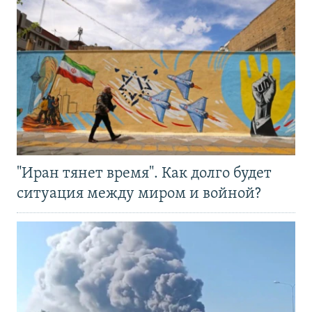
"Иран тянет время". Как долго будет
ситуация между миром и войной?