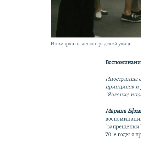
Иномарка на ленинградской улице
Воспоминани
Иностранцы с
принципов и 
"Явление ино
Марина Ефим
воспоминания
"запрещенки".
70-е годы я п