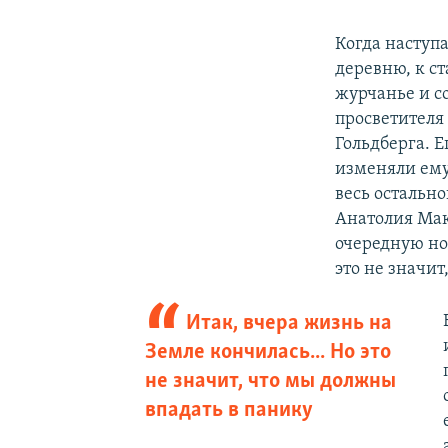
Когда наступа
деревню, к ст
журчанье и с
просветителя
Гольдберга. Е
изменяли ему
весь остально
Анатолия Мак
очередную но
это не значит
Итак, вчера жизнь на
Земле кончилась... Но это
не значит, что мы должны
впадать в панику