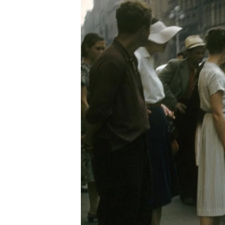
РАСПИСАНИЕ ВЕЩАНИЯ
ПОДПИШИТЕСЬ НА РАССЫЛКУ