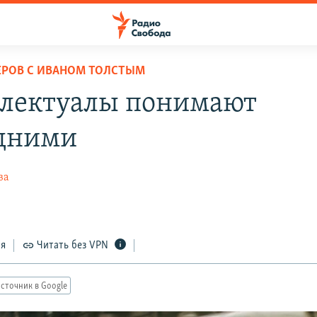
ЕРОВ С ИВАНОМ ТОЛСТЫМ
лектуалы понимают
дними
ва
ся
Читать без VPN
сточник в Google