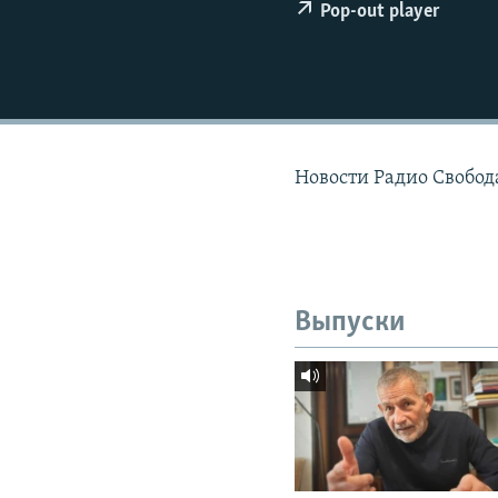
РАСПИСАНИЕ ВЕЩАНИЯ
Pop-out player
ПОДПИШИТЕСЬ НА РАССЫЛКУ
Новости Радио Свобода
Выпуски