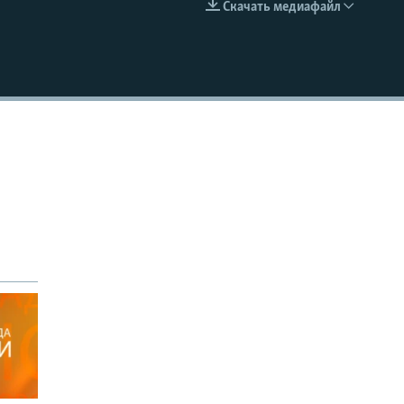
Скачать медиафайл
EMBED