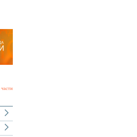
 части