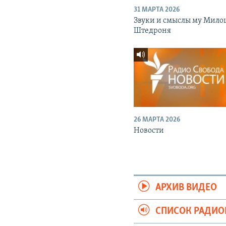
31 МАРТА 2026
Звуки и смыслы му Мило
Штедроня
26 МАРТА 2026
Новости
АРХИВ ВИДЕО
СПИСОК РАДИ