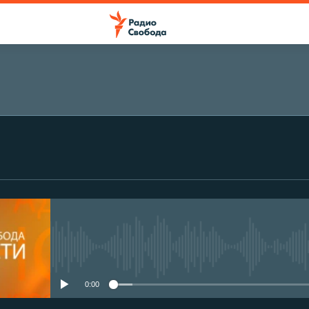
No media source currently avail
0:00