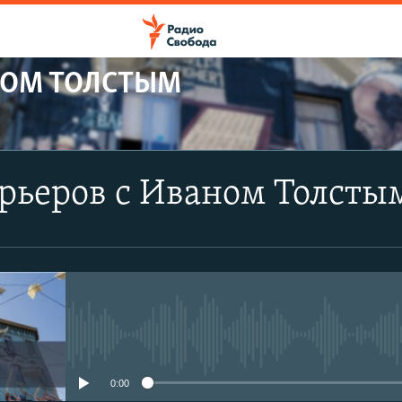
НОМ ТОЛСТЫМ
ПОДПИСАТЬСЯ
рьеров с Иваном Толсты
YouTube
Подписаться
No media source currently avail
0:00