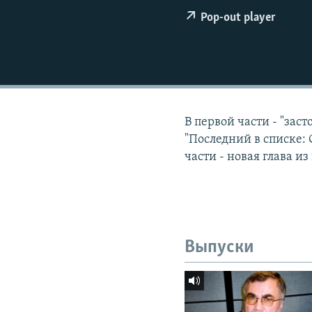
РАСПИСАНИЕ ВЕЩАНИЯ
Pop-out player
ПОДПИШИТЕСЬ НА РАССЫЛКУ
В первой части - "за
"Последний в списке: 
части - новая глава 
Выпуски