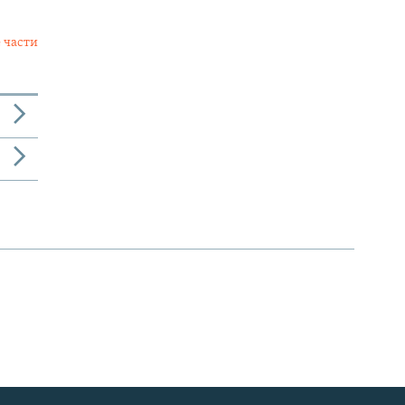
 части