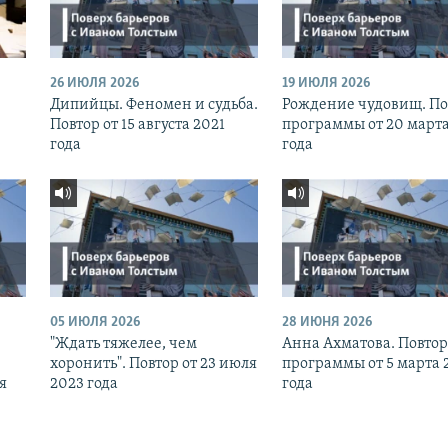
26 ИЮЛЯ 2026
19 ИЮЛЯ 2026
Дипийцы. Феномен и судьба.
Рождение чудовищ. По
Повтор от 15 августа 2021
программы от 20 марта
года
года
05 ИЮЛЯ 2026
28 ИЮНЯ 2026
"Ждать тяжелее, чем
Анна Ахматова. Повтор
хоронить". Повтор от 23 июля
программы от 5 марта 
я
2023 года
года