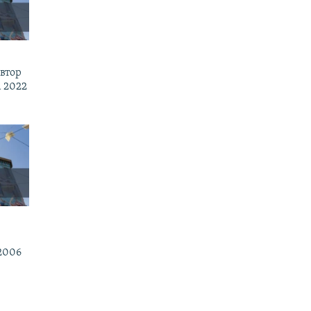
втор
 2022
2006