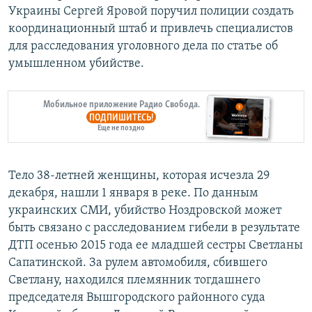
Украины Сергей Яровой поручил полиции создать
координационный штаб и привлечь специалистов
для расследования уголовного дела по статье об
умышленном убийстве.
Мобильное приложение Радио Свобода.
ПОДПИШИТЕСЬ!
Еще не поздно
Тело 38-летней женщины, которая исчезла 29
декабря, нашли 1 января в реке. По данным
украинских СМИ, убийство Ноздровской может
быть связано с расследованием гибели в результате
ДТП осенью 2015 года ее младшей сестры Светланы
Сапатинской. За рулем автомобиля, сбившего
Светлану, находился племянник тогдашнего
председателя Вышгородского районного суда