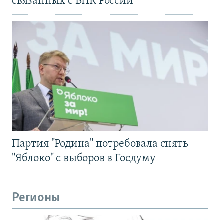
связанных с ВПК России
Партия "Родина" потребовала снять
"Яблоко" с выборов в Госдуму
Регионы