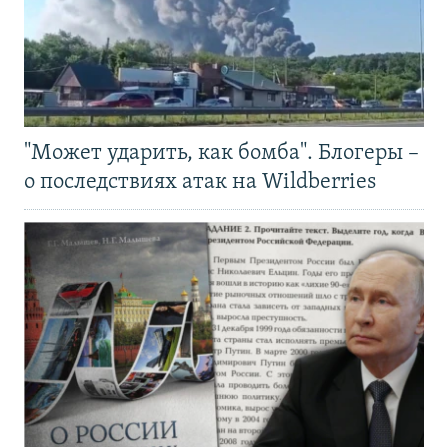
"Может ударить, как бомба". Блогеры –
о последствиях атак на Wildberries