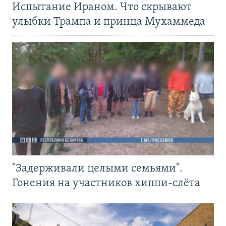
Испытание Ираном. Что скрывают
улыбки Трампа и принца Мухаммеда
"Задерживали целыми семьями".
Гонения на участников хиппи-слёта