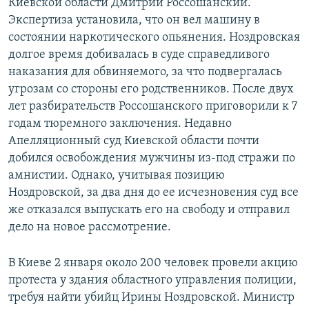
Киевской области Дмитрий Россошанский.
Экспертиза установила, что он вел машину в
состоянии наркотического опьянения. Ноздровская
долгое время добивалась в суде справедливого
наказания для обвиняемого, за что подвергалась
угрозам со стороны его родственников. После двух
лет разбирательств Россошанского приговорили к 7
годам тюремного заключения. Недавно
Апелляционный суд Киевской области почти
добился освобождения мужчины из-под стражи по
амнистии. Однако, учитывая позицию
Ноздровской, за два дня до ее исчезновения суд все
же отказался выпускать его на свободу и отправил
дело на новое рассмотрение.
В Киеве 2 января около 200 человек провели акцию
протеста у здания областного управления полиции,
требуя найти убийц Ирины Ноздровской. Министр