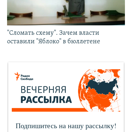
"Сломать схему". Зачем власти
оставили "Яблоко" в бюллетене