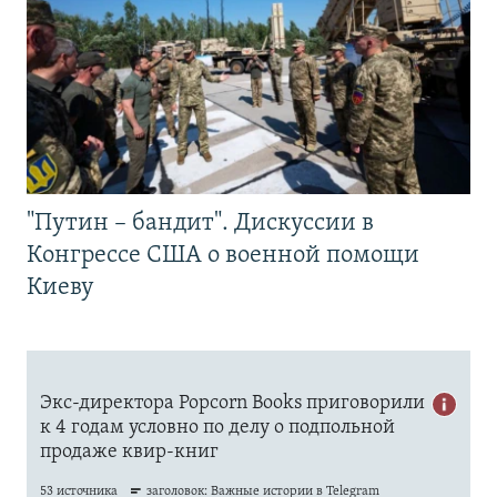
"Путин – бандит". Дискуссии в
Конгрессе США о военной помощи
Киеву