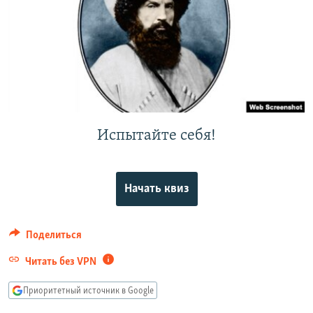
РАСПИСАНИЕ ВЕЩАНИЯ
ПОДПИШИТЕСЬ НА РАССЫЛКУ
СОЦИАЛЬНЫЕ СЕТИ
Испытайте себя!
Все сайты РСЕ/РС
Начать квиз
Поделиться
Читать без VPN
Приоритетный источник в Google