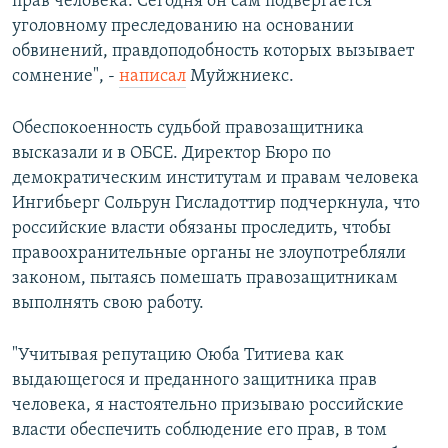
прав человека. Сегодня он сам подвергается
уголовному преследованию на основании
обвинений, правдоподобность которых вызывает
сомнение", -
написал
Муйжниекс.
Обеспокоенность судьбой правозащитника
высказали и в ОБСЕ. Директор Бюро по
демократическим институтам и правам человека
Ингибьерг Сольрун Гисладоттир подчеркнула, что
российские власти обязаны проследить, чтобы
правоохранительные органы не злоупотребляли
законом, пытаясь помешать правозащитникам
выполнять свою работу.
"Учитывая репутацию Оюба Титиева как
выдающегося и преданного защитника прав
человека, я настоятельно призываю российские
власти обеспечить соблюдение его прав, в том