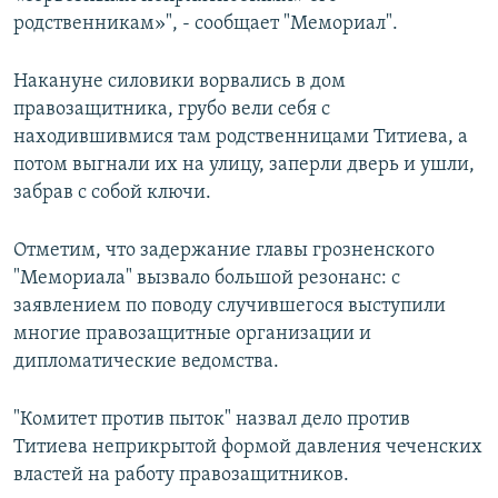
родственникам»", - сообщает "Мемориал".
Накануне силовики ворвались в дом
правозащитника, грубо вели себя с
находившивмися там родственницами Титиева, а
потом выгнали их на улицу, заперли дверь и ушли,
забрав с собой ключи.
Отметим, что задержание главы грозненского
"Мемориала" вызвало большой резонанс: с
заявлением по поводу случившегося выступили
многие правозащитные организации и
дипломатические ведомства.
"Комитет против пыток" назвал дело против
Титиева неприкрытой формой давления чеченских
властей на работу правозащитников.