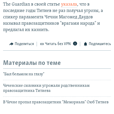
The Guardian в своей статье
указала
, что в
последние годы Титиев не раз получал угрозы, а
спикер парламента Чечни Магомед Даудов
называл правозащитников "врагами народа" и
предлагал их казнить.
Поделиться
Читать без VPN
Подпишитесь
Материалы по теме
"Был бельмом на глазу"
Чеченские силовики угрожали родственникам
правозащитника Титиева
В Чечне пропал правозащитник "Мемориала" Оюб Титиев