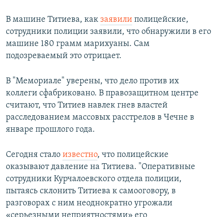
В машине Титиева, как
заявили
полицейские,
сотрудники полиции заявили, что обнаружили в его
машине 180 грамм марихуаны. Сам
подозреваемый это отрицает.
В "Мемориале" уверены, что дело против их
коллеги сфабриковано. В правозащитном центре
считают, что Титиев навлек гнев властей
расследованием массовых расстрелов в Чечне в
январе прошлого года.
Сегодня стало
известно
, что полицейские
оказывают давление на Титиева. "Оперативные
сотрудники Курчалоевского отдела полиции,
пытаясь склонить Титиева к самооговору, в
разговорах с ним неоднократно угрожали
«серьезными неприятностями» его