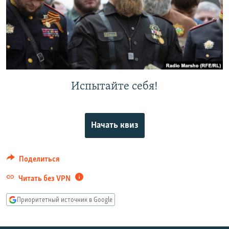
РАСПИСАНИЕ ВЕЩАНИЯ
ПОДПИШИТЕСЬ НА РАССЫЛКУ
СОЦИАЛЬНЫЕ СЕТИ
Испытайте себя!
Все сайты РСЕ/РС
Начать квиз
Поделиться
Читать без VPN
Приоритетный источник в Google