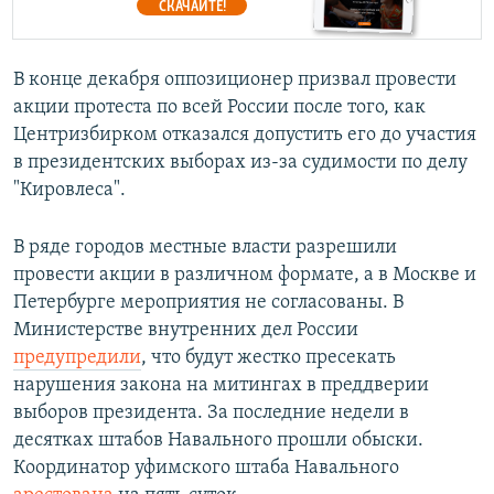
СКАЧАЙТЕ!
В конце декабря оппозиционер призвал провести
акции протеста по всей России после того, как
Центризбирком отказался допустить его до участия
в президентских выборах из-за судимости по делу
"Кировлеса".
В ряде городов местные власти разрешили
провести акции в различном формате, а в Москве и
Петербурге мероприятия не согласованы. В
Министерстве внутренних дел России
предупредили
, что будут жестко пресекать
нарушения закона на митингах в преддверии
выборов президента. За последние недели в
десятках штабов Навального прошли обыски.
Координатор уфимского штаба Навального