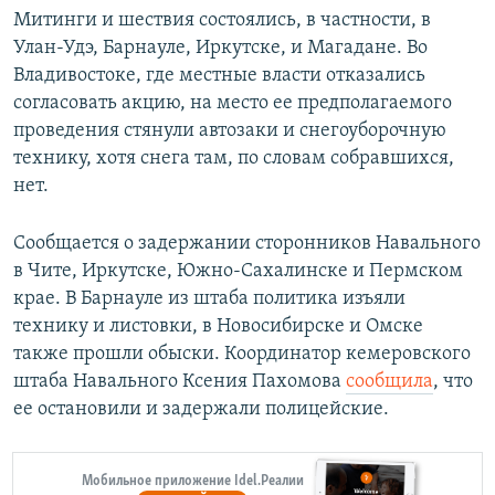
Митинги и шествия состоялись, в частности, в
Улан-Удэ, Барнауле, Иркутске, и Магадане. Во
Владивостоке, где местные власти отказались
согласовать акцию, на место ее предполагаемого
проведения стянули автозаки и снегоуборочную
технику, хотя снега там, по словам собравшихся,
нет.
Сообщается о задержании сторонников Навального
в Чите, Иркутске, Южно-Сахалинске и Пермском
крае. В Барнауле из штаба политика изъяли
технику и листовки, в Новосибирске и Омске
также прошли обыски. Координатор кемеровского
штаба Навального Ксения Пахомова
сообщила
, что
ее остановили и задержали полицейские.
Мобильное приложение Idel.Реалии