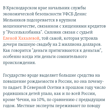
В Краснодарском крае начальник службы
экономической безопасности УФСБ Денис
Мельников подозревается в крупном
мошенничестве, связанном с хищениями кредитов
у "Россельхозбанка". Силовик связан с судьей
Еленой Хахалевой
, той самой, которая устроила
дочери пышную свадьбу на 2 миллиона долларов.
Как говорится "деньги притягиваются к деньгам",
особенно когда эти деньги сомнительного
происхождения.
Государство вроде выделяет большие средства на
повышение рождаемости в России, но она почему-
то падает. В Северной Осетии в прошлом году число
родившихся детей упало, как и по всей России,
кроме Чечни, на 10%, по сравнению с предыдущим
годом. Местные эксперты переживают по поводу