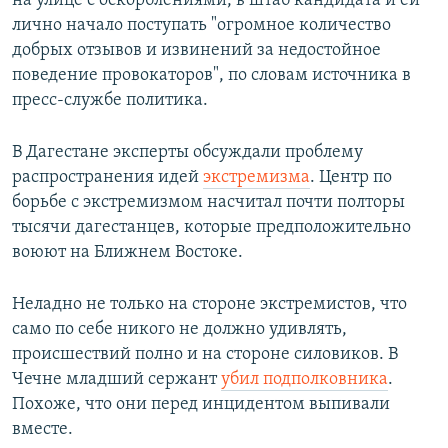
на улице с оскорблениями, в штаб кандидата и ей
лично начало поступать "огромное количество
добрых отзывов и извинений за недостойное
поведение провокаторов", по словам источника в
пресс-службе политика.
В Дагестане эксперты обсуждали проблему
распространения идей
экстремизма
. Центр по
борьбе с экстремизмом насчитал почти полторы
тысячи дагестанцев, которые предположительно
воюют на Ближнем Востоке.
Неладно не только на стороне экстремистов, что
само по себе никого не должно удивлять,
происшествий полно и на стороне силовиков. В
Чечне младший сержант
убил подполковника
.
Похоже, что они перед инцидентом выпивали
вместе.