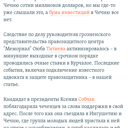
Чечню сотни миллионов долларов, но мы где-то
уже слышали это, а
бума инвестиций
в Чечню все
нет.
Следствие по делу руководителя грозненского
представительства правозащитного центра
"Мемориал" Оюба
Титиева
активизировалось – в
минувшие выходные в срочном порядке
проводились очные ставки в Курчалое. Последние
события, включая подключение известного
адвоката к защите правозащитника – в нашей
статье.
Кандидат в президенты Ксения
Собчак
поблагодарила чеченцев за слова поддержки в свой
адрес. После того как она съездила в Ингушетию и
Чечню, где группа молодых людей пристала к ней