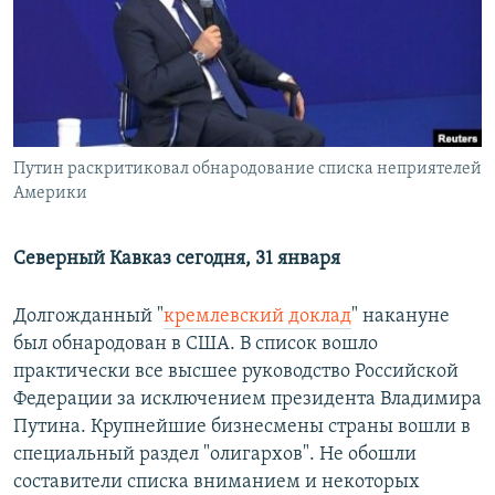
РАСПИСАНИЕ ВЕЩАНИЯ
ПОДПИШИТЕСЬ НА РАССЫЛКУ
СОЦИАЛЬНЫЕ СЕТИ
Путин раскритиковал обнародование списка неприятелей
Америки
Северный Кавказ сегодня, 31 января
Все сайты РСЕ/РС
Долгожданный "
кремлевский доклад
" накануне
был обнародован в США. В список вошло
практически все высшее руководство Российской
Федерации за исключением президента Владимира
Путина. Крупнейшие бизнесмены страны вошли в
специальный раздел "олигархов". Не обошли
составители списка вниманием и некоторых