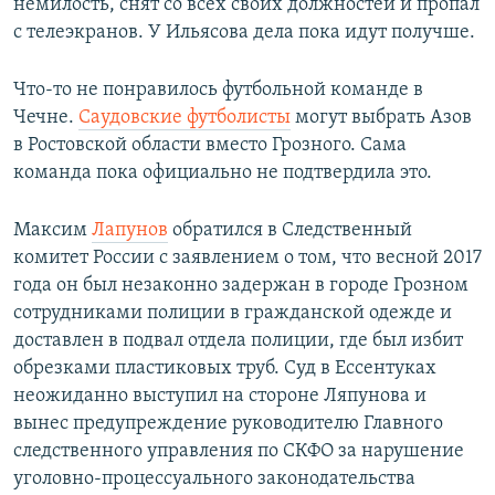
немилость, снят со всех своих должностей и пропал
с телеэкранов. У Ильясова дела пока идут получше.
Что-то не понравилось футбольной команде в
Чечне.
Саудовские футболисты
могут выбрать Азов
в Ростовской области вместо Грозного. Сама
команда пока официально не подтвердила это.
Максим
Лапунов
обратился в Следственный
комитет России с заявлением о том, что весной 2017
года он был незаконно задержан в городе Грозном
сотрудниками полиции в гражданской одежде и
доставлен в подвал отдела полиции, где был избит
обрезками пластиковых труб. Суд в Ессентуках
неожиданно выступил на стороне Ляпунова и
вынес предупреждение руководителю Главного
следственного управления по СКФО за нарушение
уголовно-процессуального законодательства