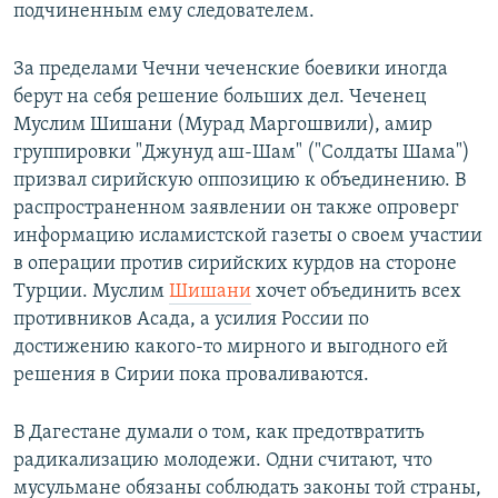
подчиненным ему следователем.
За пределами Чечни чеченские боевики иногда
берут на себя решение больших дел. Чеченец
Муслим Шишани (Мурад Маргошвили), амир
группировки "Джунуд аш-Шам" ("Солдаты Шама")
призвал сирийскую оппозицию к объединению. В
распространенном заявлении он также опроверг
информацию исламистской газеты о своем участии
в операции против сирийских курдов на стороне
Турции. Муслим
Шишани
хочет объединить всех
противников Асада, а усилия России по
достижению какого-то мирного и выгодного ей
решения в Сирии пока проваливаются.
В Дагестане думали о том, как предотвратить
радикализацию молодежи. Одни считают, что
мусульмане обязаны соблюдать законы той страны,