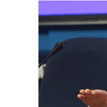
РАСПИСАНИЕ ВЕЩАНИЯ
ПОДПИШИТЕСЬ НА РАССЫЛКУ