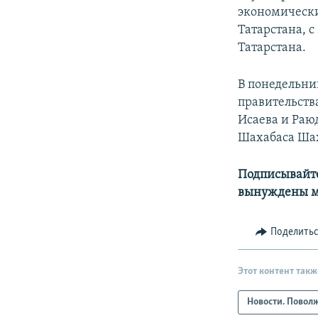
экономически
Татарстана, 
Татарстана.
В понедельни
правительств
Исаева и Раю
Шахабаса Ша
Подписывайте
вынуждены м
Поделить
Этот контент такж
Новости. Повол