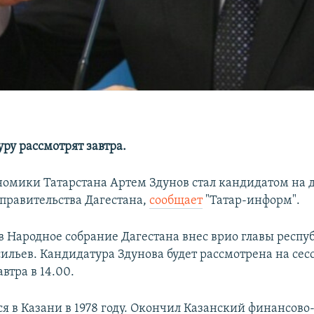
ру рассмотрят завтра.
омики Татарстана Артем Здунов стал кандидатом на 
 правительства Дагестана,
сообщает
"Татар-информ".
в Народное собрание Дагестана внес врио главы респу
ильев. Кандидатура Здунова будет рассмотрена на сес
втра в 14.00.
я в Казани в 1978 году. Окончил Казанский финансово