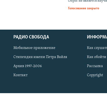
РАСПИСАНИЕ ВЕЩАНИЯ
Опрос не является науч
Голосование закрыто
ПОДПИШИТЕСЬ НА РАССЫЛКУ
РАДИО СВОБОДА
ИНФОРМ
Мобильное приложение
Как слушат
Стипендия имени Петра Вайля
Как обойти
Архив 1997-2006
Рассылка
Контакт
Copyright
СОЦИАЛЬНЫЕ СЕТИ