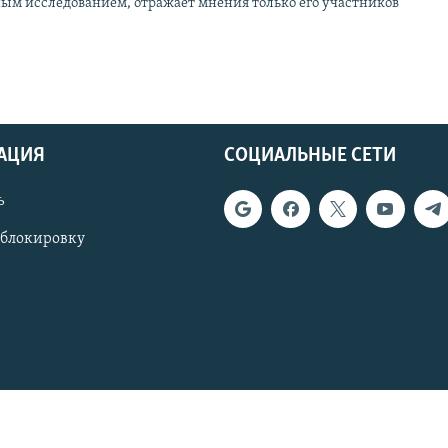
ным исследованием, отражает мнения только его участников
АЦИЯ
СОЦИАЛЬНЫЕ СЕТИ
ь
 блокировку