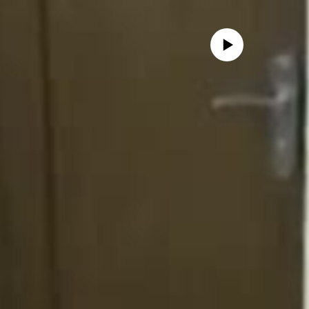
No media source currently avail