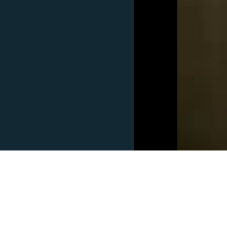
СОЦИАЛЬНЫЕ СЕТИ
Все сайты РСЕ/РС
0:00