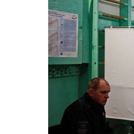
РАСПИСАНИЕ ВЕЩАНИЯ
ПОДПИШИТЕСЬ НА РАССЫЛКУ