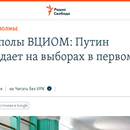
ОВОЛЖЬЕ
полы ВЦИОМ: Путин
дает на выборах в перво
ся
Читать без VPN
сточник в Google