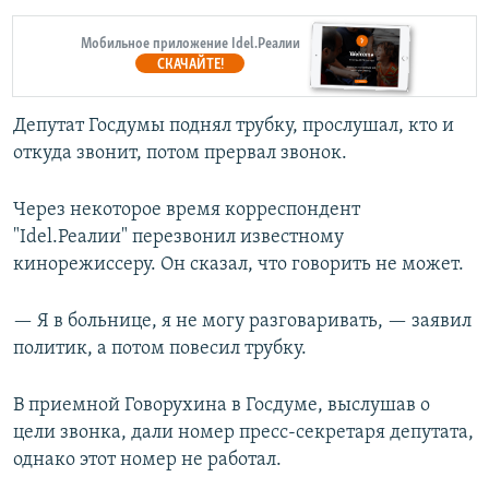
Мобильное приложение Idel.Реалии
СКАЧАЙТЕ!
Депутат Госдумы поднял трубку, прослушал, кто и
откуда звонит, потом прервал звонок.
Через некоторое время корреспондент
"Idel.Реалии" перезвонил известному
кинорежиссеру. Он сказал, что говорить не может.
— Я в больнице, я не могу разговаривать, — заявил
политик, а потом повесил трубку.
В приемной Говорухина в Госдуме, выслушав о
цели звонка, дали номер пресс-секретаря депутата,
однако этот номер не работал.