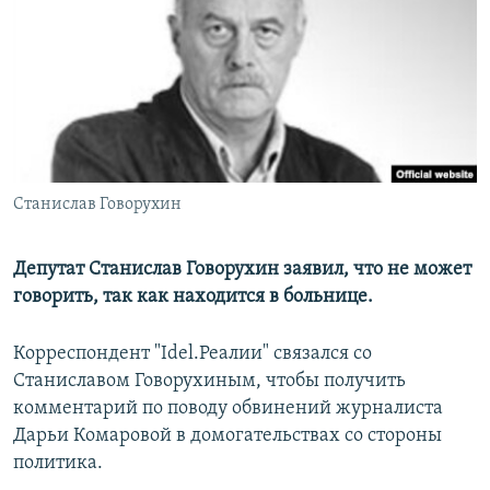
РАСПИСАНИЕ ВЕЩАНИЯ
ПОДПИШИТЕСЬ НА РАССЫЛКУ
СОЦИАЛЬНЫЕ СЕТИ
Станислав Говорухин
Все сайты РСЕ/РС
Депутат Станислав Говорухин заявил, что не может
говорить, так как находится в больнице.
Корреспондент "Idel.Реалии" связался со
Станиславом Говорухиным, чтобы получить
комментарий по поводу обвинений журналиста
Дарьи Комаровой в домогательствах со стороны
политика.