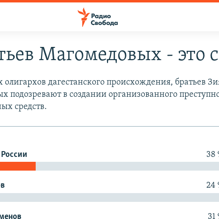
тьев Магомедовых - это с
 олигархов дагестанского происхождения, братьев Зи
 подозревают в создании организованного преступно
ых средств.
 России
38
ов
24
сменов
31