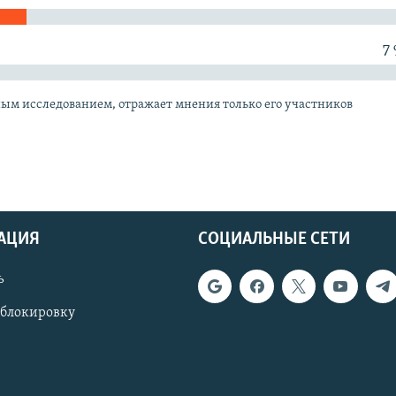
7
ным исследованием, отражает мнения только его участников
АЦИЯ
СОЦИАЛЬНЫЕ СЕТИ
ь
 блокировку