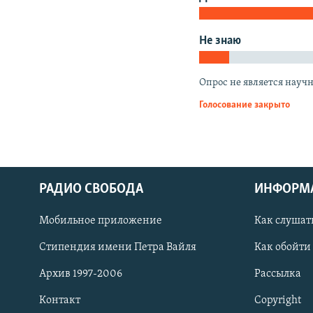
РАСПИСАНИЕ ВЕЩАНИЯ
ПОДПИШИТЕСЬ НА РАССЫЛКУ
Не знаю
Опрос не является науч
Голосование закрыто
РАДИО СВОБОДА
ИНФОРМ
Мобильное приложение
Как слушат
Стипендия имени Петра Вайля
Как обойти
Архив 1997-2006
Рассылка
СОЦИАЛЬНЫЕ СЕТИ
Контакт
Copyright