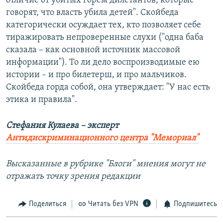
отличие от убитых горем дилетантов, которые
говорят, что власть убила детей". Скойбеда
категорически осуждает тех, кто позволяет себе
тиражировать непроверенные слухи ("одна баба
сказала – как основной источник массовой
информации"). То ли дело воспроизводимые ею
истории – и про билетерш, и про мальчиков.
Скойбеда горда собой, она утверждает: "У нас есть
этика и правила".
Стефания Кулаева – эксперт
Антидискриминационного центра "Мемориал"
Высказанные в рубрике "Блоги" мнения могут не
отражать точку зрения редакции​
Поделиться
Читать без VPN
Подпишитесь