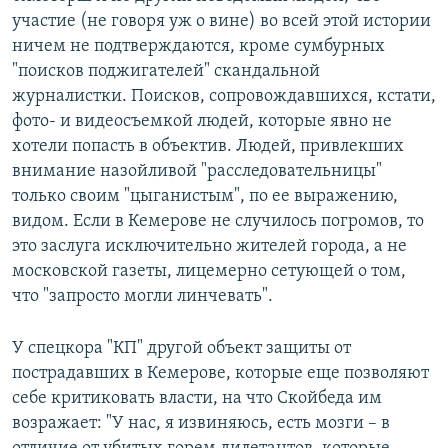
участие (не говоря уж о вине) во всей этой истории
ничем не подтверждаются, кроме сумбурных
"поисков поджигателей" скандальной
журналистки. Поисков, сопровождавшихся, кстати,
фото- и видеосъемкой людей, которые явно не
хотели попасть в объектив. Людей, привлекших
внимание назойливой "расследовательницы"
только своим "цыганистым", по ее выражению,
видом. Если в Кемерове не случилось погромов, то
это заслуга исключительно жителей города, а не
московской газеты, лицемерно сетующей о том,
что "запросто могли линчевать".
У спецкора "КП" другой объект защиты от
пострадавших в Кемерове, которые еще позволяют
себе критиковать власти, на что Скойбеда им
возражает: "У нас, я извиняюсь, есть мозги – в