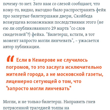
почему-то нет. Зато нам со слезой сообщают, что
кому-то, видно, выгодно было распространять фейк
про запертые билетершами двери, Скойбеда
возмущена возможными последствиями этого (не
ею ли опубликованного 29 марта "со слов
свидетелей"?) фейка. "Билетерш, кстати, в тот
момент запросто могли линчевать", – ужасается
автор публикации.
Если в Кемерове не случилось
погромов, то это заслуга исключительно
жителей города, а не московской газеты,
лицемерно сетующей о том, что
"запросто могли линчевать"
Могли, и не только билетерш. Направить гнев
потрясенной трагедией толпы на