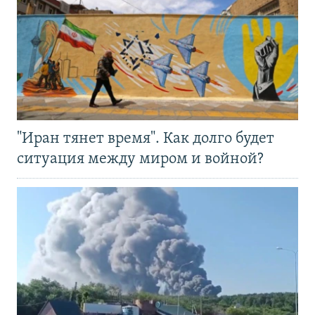
"Иран тянет время". Как долго будет
ситуация между миром и войной?