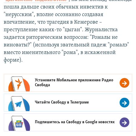
пошла дальше своих обычных инвектив к
"нерусским", вполне осознанно создавая
впечатление, что трагедия в Кемерове –
преступление каких-то "цыган". Журналистка
задается риторическим вопросом: "Ромалы не
виноваты?" (используя звательный падеж "ромалэ"
вместо именительного "рома", в искаженной
форме).
Установите Мобильное приложение
Радио
Свобода
Читайте Свободу в
Телеграме
Подпишитесь на Свободу в
Google новостях