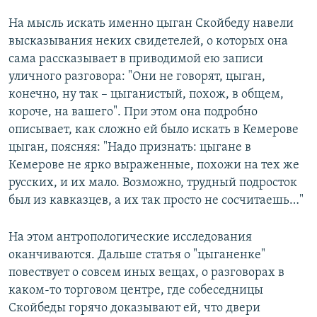
На мысль искать именно цыган Скойбеду навели
высказывания неких свидетелей, о которых она
сама рассказывает в приводимой ею записи
уличного разговора: "Они не говорят, цыган,
конечно, ну так – цыганистый, похож, в общем,
короче, на вашего". При этом она подробно
описывает, как сложно ей было искать в Кемерове
цыган, поясняя: "Надо признать: цыгане в
Кемерове не ярко выраженные, похожи на тех же
русских, и их мало. Возможно, трудный подросток
был из кавказцев, а их так просто не сосчитаешь…"
На этом антропологические исследования
оканчиваются. Дальше статья о "цыганенке"
повествует о совсем иных вещах, о разговорах в
каком-то торговом центре, где собеседницы
Скойбеды горячо доказывают ей, что двери