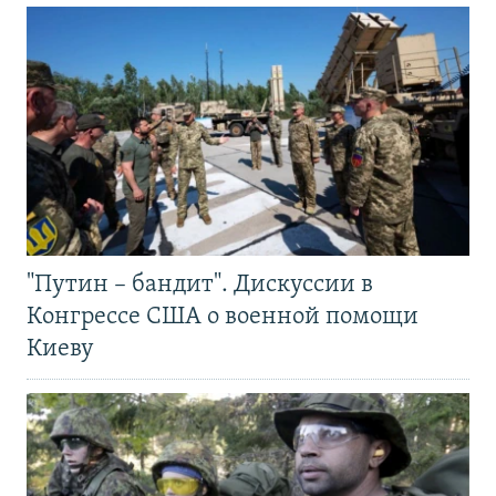
"Путин – бандит". Дискуссии в
Конгрессе США о военной помощи
Киеву