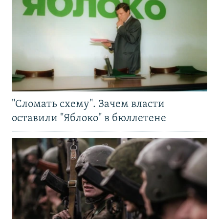
"Сломать схему". Зачем власти
оставили "Яблоко" в бюллетене