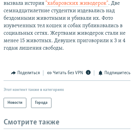
вызвала история
"хабаровских живодерок"
. Две
семнадцатилетние студентки издевались над
бездомными животными и убивали их. Фото
изувеченных тел кошек и собак публиковались в
социальных сетях. Жертвами живодерок стали не
менее 15 животных. Девушек приговорили к 3 и 4
годам лишения свободы.
Поделиться
Читать без VPN
Подпишитесь
Этот контент также в категориях
Новости
Города
Смотрите также