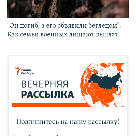
"Он погиб, а его объявили беглецом".
Как семьи военных лишают выплат