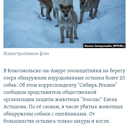
РАСПИСАНИЕ ВЕЩАНИЯ
ПОДПИШИТЕСЬ НА РАССЫЛКУ
СОЦИАЛЬНЫЕ СЕТИ
Иллюстративное фото
Все сайты РСЕ/РС
В Комсомольске-на-Амуре зоозащитники на берегу
озера обнаружили изуродованные останки более 20
собак. Об этом корреспонденту "Сибирь.Реалии"
сообщила представитель общественной
организации защиты животных "Зооспас" Елена
Асташова. По её словам, в числе убитых животных
обнаружены собаки с ошейниками. От
большинства остались только шкуры и кости.