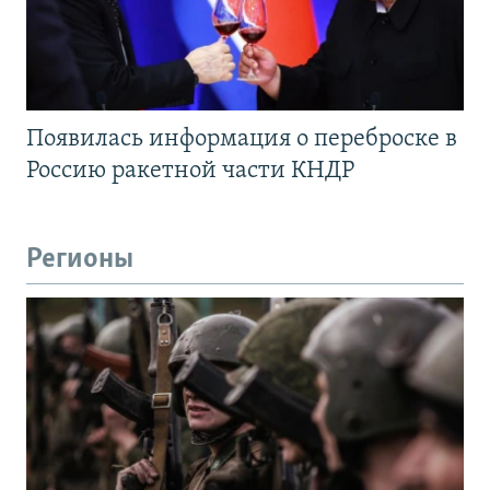
Появилась информация о переброске в
Россию ракетной части КНДР
Регионы