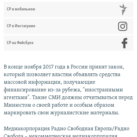
СР в мобильном
СР в Инстаграме
СР на Фейсбуке
​В конце ноября 2017 года в России принят закон,
который позволяет властям объявлять средства
массовой информации, получающие
финансирование из-за рубежа, "иностранными
агентами". Такие СМИ должны отчитываться перед
Минюстом о своей работе и особым образом
маркировать свои журналистские материалы.
Медиакорпорация​ Радио Свободная Европа/Радио
Свобода – некоммерческая медиакорпорация,