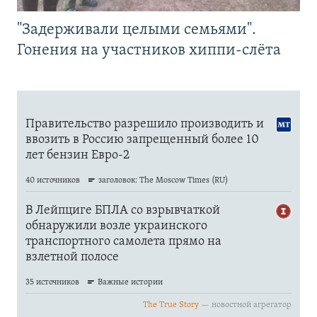
"Задерживали целыми семьями".
Гонения на участников хиппи-слёта