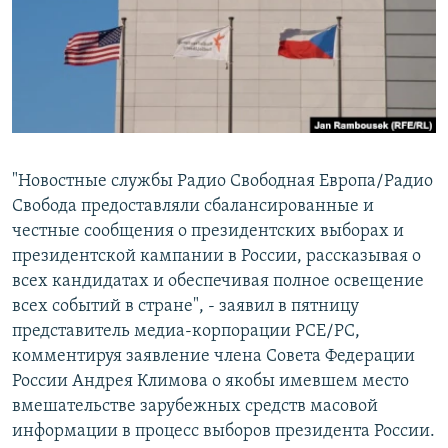
РАСПИСАНИЕ ВЕЩАНИЯ
ПОДПИШИТЕСЬ НА РАССЫЛКУ
СОЦИАЛЬНЫЕ СЕТИ
"Новостные службы Радио Свободная Европа/Радио
Свобода предоставляли сбалансированные и
честные сообщения о президентских выборах и
Все сайты РСЕ/РС
президентской кампании в России, рассказывая о
всех кандидатах и обеспечивая полное освещение
всех событий в стране", - заявил в пятницу
представитель медиа-корпорации РСЕ/РС,
комментируя заявление члена Совета Федерации
России Андрея Климова о якобы имевшем место
вмешательстве зарубежных средств масовой
информации в процесс выборов президента России.