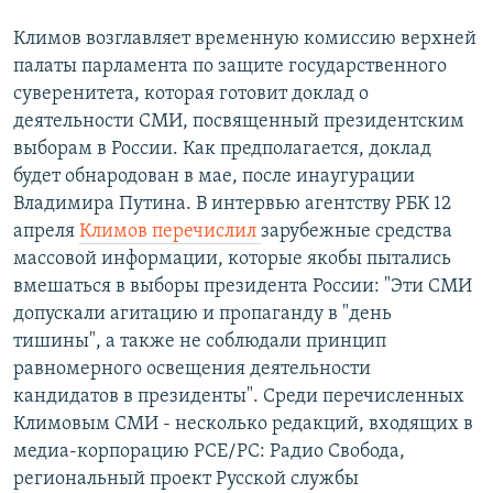
Климов возглавляет временную комиссию верхней
палаты парламента по защите государственного
суверенитета, которая готовит доклад о
деятельности СМИ, посвященный президентским
выборам в России. Как предполагается, доклад
будет обнародован в мае, после инаугурации
Владимира Путина. В интервью агентству РБК 12
апреля
Климов перечислил
зарубежные средства
массовой информации, которые якобы пытались
вмешаться в выборы президента России: "Эти СМИ
допускали агитацию и пропаганду в "день
тишины", а также не соблюдали принцип
равномерного освещения деятельности
кандидатов в президенты". Среди перечисленных
Климовым СМИ - несколько редакций, входящих в
медиа-корпорацию РСЕ/РС: Радио Свобода,
региональный проект Русской службы