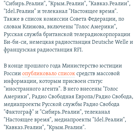
"Сибирь.Реалии", "Крым.Реалии", "Кавказ.Реалии",
"Idel.Реалии" и телеканал "Настоящее время".
Также в список комиссии Совета Федерации, по
словам Климова, включены "Голос Америки",
Русская служба британской телерадиокорпорации
Би-би-си, немецкая радиостанция Deutsche Welle и
французская радиостанция RFI.
В конце прошлого года Министерство юстиции
России
опубликовало список
средств массовой
информации, которым присвоен статус
"иностранного агента". В него внесены "Голос
Америки", Радио Свободная Европа/Радио Свобода,
медиапроекты Русской службы Радио Свобода
"Фактограф" и "Сибирь.Реалии", телеканал
"Настоящее время", медиапроекты "Idel.Реалии",
"Кавказ.Реалии", "Крым.Реалии".