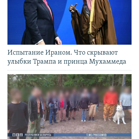
Испытание Ираном. Что скрывают
улыбки Трампа и принца Мухаммеда