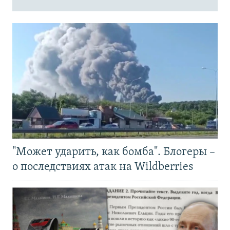
"Может ударить, как бомба". Блогеры –
о последствиях атак на Wildberries