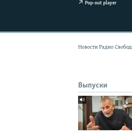
РАСПИСАНИЕ ВЕЩАНИЯ
Pop-out player
ПОДПИШИТЕСЬ НА РАССЫЛКУ
Новости Радио Свобода
Выпуски