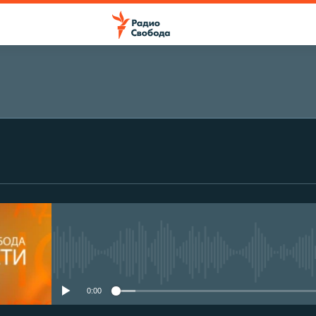
No media source currently avail
0:00