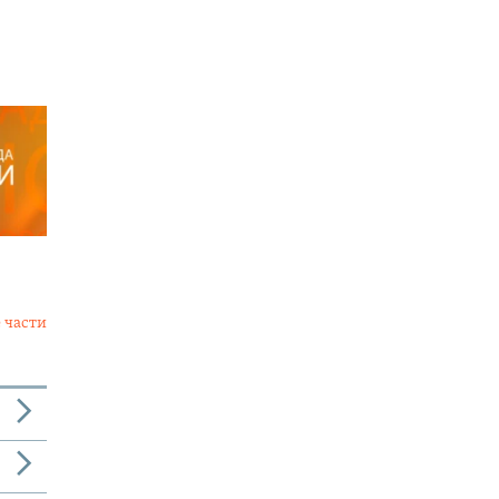
 части