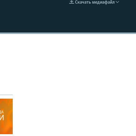
Скачать медиафайл
EMBED