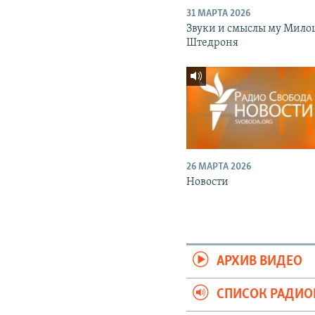
31 МАРТА 2026
Звуки и смыслы му Мило
Штедроня
26 МАРТА 2026
Новости
АРХИВ ВИДЕО
СПИСОК РАДИ